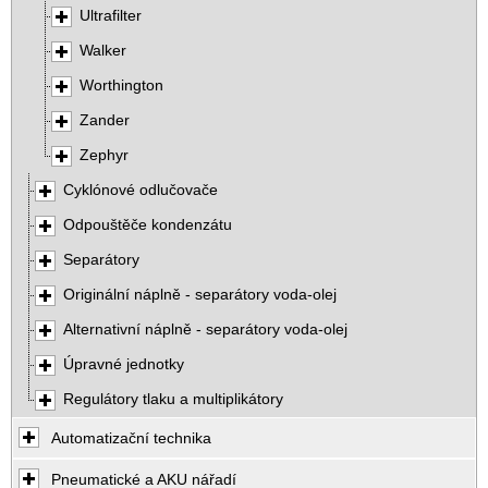
Ultrafilter
Walker
Worthington
Zander
Zephyr
Cyklónové odlučovače
Odpouštěče kondenzátu
Separátory
Originální náplně - separátory voda-olej
Alternativní náplně - separátory voda-olej
Úpravné jednotky
Regulátory tlaku a multiplikátory
Automatizační technika
Pneumatické a AKU nářadí