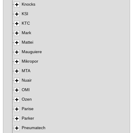
Knocks
KSI
KTC
Mark
Mattei
Mauguiere
Mikropor
MTA
Nuair
OMI
Ozen
Parise
Parker
Pneumatech