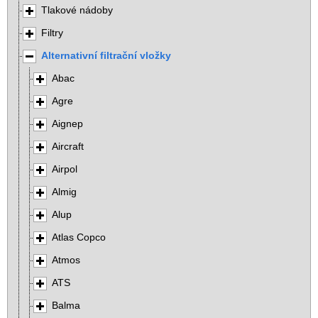
Tlakové nádoby
Filtry
Alternativní filtrační vložky
Abac
Agre
Aignep
Aircraft
Airpol
Almig
Alup
Atlas Copco
Atmos
ATS
Balma