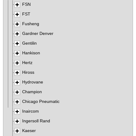
FSN
FST
Fusheng
Gardner Denver
Gentilin
Hankison
Hertz
Hiross
Hydrovane
Champion
Chicago Pneumatic
Inaircom
Ingersoll Rand
Kaeser