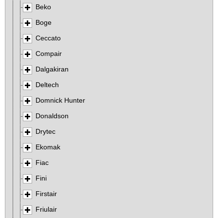
Beko
Boge
Ceccato
Compair
Dalgakiran
Deltech
Domnick Hunter
Donaldson
Drytec
Ekomak
Fiac
Fini
Firstair
Friulair