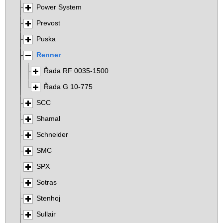
Power System
Prevost
Puska
Renner
Řada RF 0035-1500
Řada G 10-775
SCC
Shamal
Schneider
SMC
SPX
Sotras
Stenhoj
Sullair