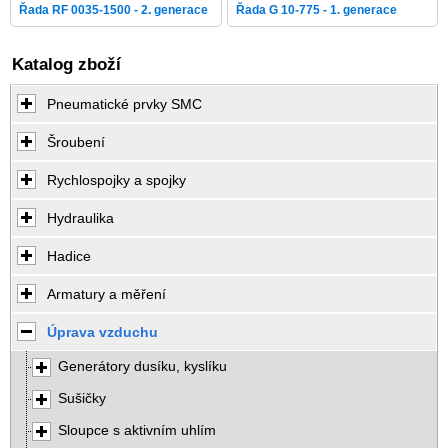
Řada RF 0035-1500 - 2. generace
Řada G 10-775 - 1. generace
Katalog zboží
Pneumatické prvky SMC
Šroubení
Rychlospojky a spojky
Hydraulika
Hadice
Armatury a měření
Úprava vzduchu
Generátory dusíku, kyslíku
Sušičky
Sloupce s aktivním uhlím