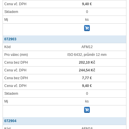
Cena vč. DPH
9,40 €
Skladem
0
Mj
ks
072903
Kód
AFM12
Pro válec
(mm)
ISO 6432, průměr 12 mm
Cena bez DPH
202,10 Kč
Cena vč. DPH
244,54 Kč
Cena bez DPH
7,77 €
Cena vč. DPH
9,40 €
Skladem
0
Mj
ks
072904
Kód
AFM16