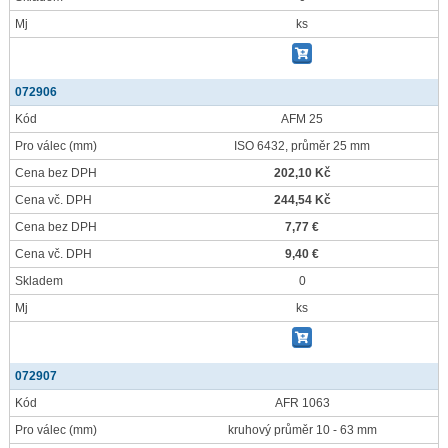
Mj
ks
072906
Kód
AFM 25
Pro válec
(mm)
ISO 6432, průměr 25 mm
Cena bez DPH
202,10 Kč
Cena vč. DPH
244,54 Kč
Cena bez DPH
7,77 €
Cena vč. DPH
9,40 €
Skladem
0
Mj
ks
072907
Kód
AFR 1063
Pro válec
(mm)
kruhový průměr 10 - 63 mm