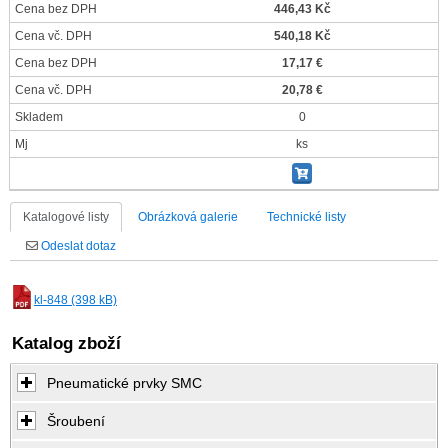
Cena bez DPH
446,43 Kč
Cena vč. DPH
540,18 Kč
Cena bez DPH
17,17 €
Cena vč. DPH
20,78 €
Skladem
0
Mj
ks
Katalogové listy
Obrázková galerie
Technické listy
Odeslat dotaz
kl-848 (398 kB)
Katalog zboží
Pneumatické prvky SMC
Šroubení