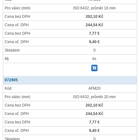
Pro válec
(mm)
ISO 6432, průměr 16 mm
Cena bez DPH
202,10 Kč
Cena vč. DPH
244,54 Kč
Cena bez DPH
7,77 €
Cena vč. DPH
9,40 €
Skladem
0
Mj
ks
072905
Kód
AFM20
Pro válec
(mm)
ISO 6432, průměr 20 mm
Cena bez DPH
202,10 Kč
Cena vč. DPH
244,54 Kč
Cena bez DPH
7,77 €
Cena vč. DPH
9,40 €
Skladem
0