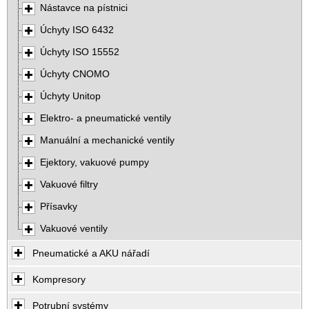
Nástavce na pístnici
Úchyty ISO 6432
Úchyty ISO 15552
Úchyty CNOMO
Úchyty Unitop
Elektro- a pneumatické ventily
Manuální a mechanické ventily
Ejektory, vakuové pumpy
Vakuové filtry
Přísavky
Vakuové ventily
Pneumatické a AKU nářadí
Kompresory
Potrubní systémy