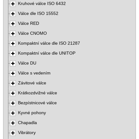
Kruhové válce ISO 6432
Válce dle ISO 15552
Válce RED
Válce CNOMO
Kompaktní válce dle ISO 21287
Kompaktní válce dle UNITOP
Válce DU
Válce s vedením
Závitové válce
Krátkozdvižné válce
Bezpístnicové válce
Kyvné pohony
Chapadla
Vibrátory