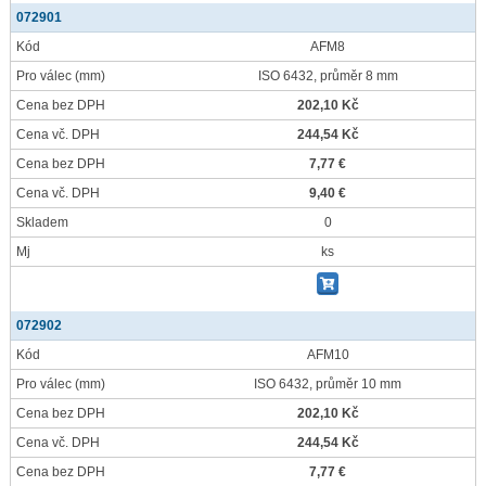
072901
Kód
AFM8
Pro válec
(mm)
ISO 6432, průměr 8 mm
Cena bez DPH
202,10 Kč
Cena vč. DPH
244,54 Kč
Cena bez DPH
7,77 €
Cena vč. DPH
9,40 €
Skladem
0
Mj
ks
072902
Kód
AFM10
Pro válec
(mm)
ISO 6432, průměr 10 mm
Cena bez DPH
202,10 Kč
Cena vč. DPH
244,54 Kč
Cena bez DPH
7,77 €