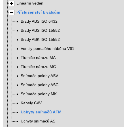
Lineární vedení
Příslušenství k válcům
Brzdy ABS ISO 6432
Brzdy ABS ISO 15552
Brzdy ABK ISO 15552
Ventily pomalého náběhu V61
Tlumiče nárazu MA
Tlumiče nárazu MC
Snímače polohy ASV
Snímače polohy ASC
Snímače polohy MK
Kabely CAV
Úchyty snímačů AFM
Úchyty snímačů AS