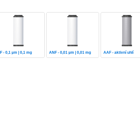
F - 0,1 µm | 0,1 mg
ANF - 0,01 µm | 0,01 mg
AAF - aktivní uhlí