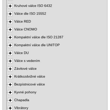
Kruhové válce ISO 6432
Válce dle ISO 15552
Válce RED
Válce CNOMO
Kompaktní válce dle ISO 21287
Kompaktní válce dle UNITOP
Válce DU
Válce s vedením
Závitové válce
Krátkozdvižné válce
Bezpístnicové válce
Kyvné pohony
Chapadla
Vibrátory