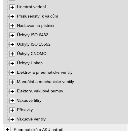
Lineární vedení
Příslušenství k válcům
Nástavce na pístnici
Úchyty ISO 6432
Úchyty ISO 15552
Úchyty CNOMO
Úchyty Unitop
Elektro- a pneumatické ventily
Manuální a mechanické ventily
Ejektory, vakuové pumpy
Vakuové filtry
Přísavky
Vakuové ventily
Pneumatické a AKU nářadí