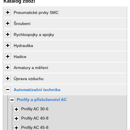
Katalog zboží
Pneumatické prvky SMC
Šroubení
Rychlospojky a spojky
Hydraulika
Hadice
Armatury a měření
Úprava vzduchu
Automatizační technika
Profily a příslušenství AC
Profily AC 30-6
Profily AC 40-8
Profily AC 45-8