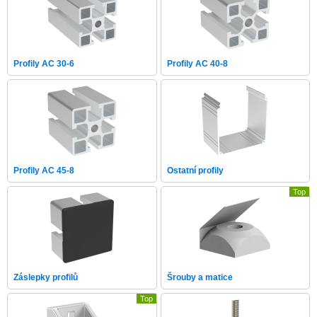
Profily AC 30-6
Profily AC 40-8
Profily AC 45-8
Ostatní profily
Top
Záslepky profilů
Šrouby a matice
Top