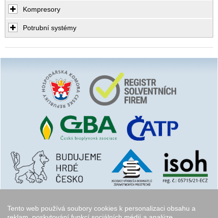
Kompresory
Potrubní systémy
Tento web používá soubory cookies k personalizaci obsahu a
reklam, poskytování funkcí sociálních médií a analýze