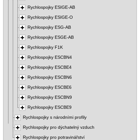
Rychlospojky ESIGE-AB
Rychlospojky ESIGE-O
Rychlospojky ESG-AB
Rychlospojky ESGE-AB
Rychlospojky F1K
Rychlospojky ESCBN4
Rychlospojky ESCBE4
Rychlospojky ESCBN6
Rychlospojky ESCBE6
Rychlospojky ESCBN9
Rychlospojky ESCBE9
Rychlospojky s národními profily
Rychlospojky pro dýchatelný vzduch
Rychlospojky pro potravinářství