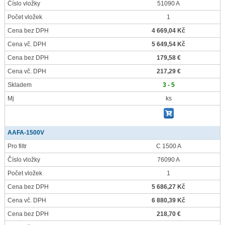
Číslo vložky
51090 A
Počet vložek
1
Cena bez DPH
4 669,04 Kč
Cena vč. DPH
5 649,54 Kč
Cena bez DPH
179,58 €
Cena vč. DPH
217,29 €
Skladem
3 - 5
Mj
ks
AAFA-1500V
Pro filtr
C 1500 A
Číslo vložky
76090 A
Počet vložek
1
Cena bez DPH
5 686,27 Kč
Cena vč. DPH
6 880,39 Kč
Cena bez DPH
218,70 €