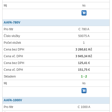
Mj
ks
AAFA-780V
Pro filtr
C 780 A
Číslo vložky
50075 A
Počet vložek
1
Cena bez DPH
3 260,61 Kč
Cena vč. DPH
3 945,34 Kč
Cena bez DPH
125,41 €
Cena vč. DPH
151,75 €
Skladem
1 - 2
Mj
ks
AAFA-1000V
Pro filtr
C 1000 A