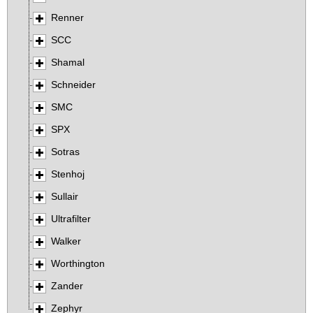
Renner
SCC
Shamal
Schneider
SMC
SPX
Sotras
Stenhoj
Sullair
Ultrafilter
Walker
Worthington
Zander
Zephyr