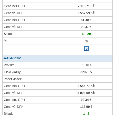
Cena bez DPH
2 113,71 Kč
Cena vč. DPH
2 557,59 Kč
Cena bez DPH
81,30 €
Cena vč. DPH
98,37 €
Skladem
11 - 20
Mj
ks
AAFA-510V
Pro filtr
C 510 A
Číslo vložky
32075 A
Počet vložek
1
Cena bez DPH
2 556,77 Kč
Cena vč. DPH
3 093,69 Kč
Cena bez DPH
98,34 €
Cena vč. DPH
118,99 €
Skladem
1 - 2