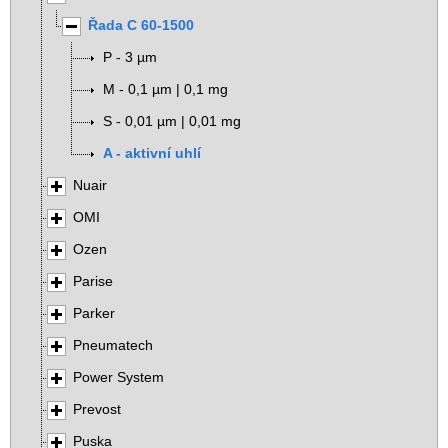
Řada C 60-1500
P - 3 µm
M - 0,1 µm | 0,1 mg
S - 0,01 µm | 0,01 mg
A - aktivní uhlí
Nuair
OMI
Ozen
Parise
Parker
Pneumatech
Power System
Prevost
Puska