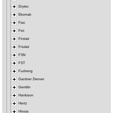
Drytec
Ekomak
Fiac
Fini
Firstair
Friulair
FSN
FST
Fusheng
Gardner Denver
Gentilin
Hankison
Hertz
Hiross