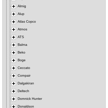
Almig
Alup
Atlas Copco
Atmos
ATS
Balma
Beko
Boge
Ceccato
Compair
Dalgakiran
Deltech
Domnick Hunter
Donaldson