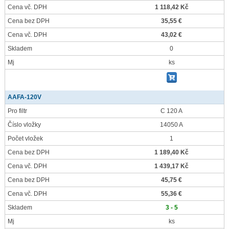
Cena vč. DPH
1 118,42 Kč
Cena bez DPH
35,55 €
Cena vč. DPH
43,02 €
Skladem
0
Mj
ks
AAFA-120V
Pro filtr
C 120 A
Číslo vložky
14050 A
Počet vložek
1
Cena bez DPH
1 189,40 Kč
Cena vč. DPH
1 439,17 Kč
Cena bez DPH
45,75 €
Cena vč. DPH
55,36 €
Skladem
3 - 5
Mj
ks