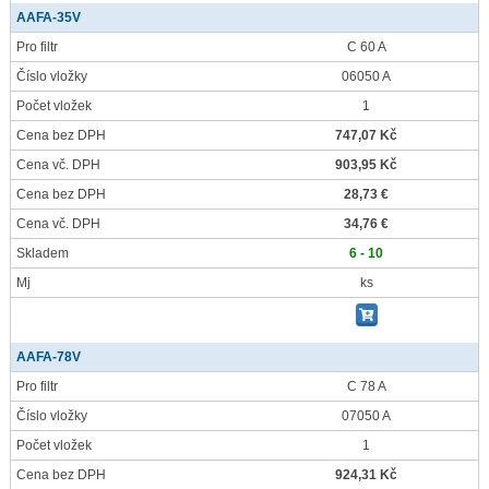
AAFA-35V
Pro filtr
C 60 A
Číslo vložky
06050 A
Počet vložek
1
Cena bez DPH
747,07 Kč
Cena vč. DPH
903,95 Kč
Cena bez DPH
28,73 €
Cena vč. DPH
34,76 €
Skladem
6 - 10
Mj
ks
AAFA-78V
Pro filtr
C 78 A
Číslo vložky
07050 A
Počet vložek
1
Cena bez DPH
924,31 Kč