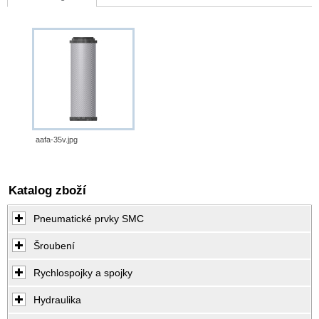
aafa-35v.jpg
Katalog zboží
Pneumatické prvky SMC
Šroubení
Rychlospojky a spojky
Hydraulika