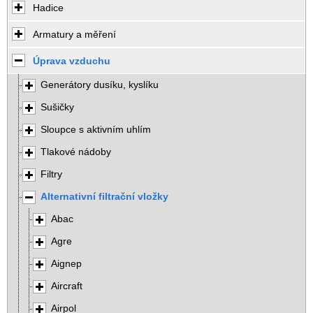
Hadice
Armatury a měření
Úprava vzduchu
Generátory dusíku, kyslíku
Sušičky
Sloupce s aktivním uhlím
Tlakové nádoby
Filtry
Alternativní filtrační vložky
Abac
Agre
Aignep
Aircraft
Airpol