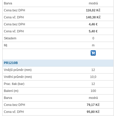
Barva
modrá
Cena bez DPH
116,02 Kč
Cena vč. DPH
140,38 Kč
Cena bez DPH
4,46 €
Cena vč. DPH
5,40 €
Skladem
0
Mj
m
PR1210B
Vnější průměr
(mm)
12
Vnitřní průměr
(mm)
10,0
Prac. tlak
(bar)
12
Balení
(m)
100
Barva
modrá
Cena bez DPH
79,17 Kč
Cena vč. DPH
95,80 Kč