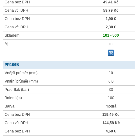
Cena bez DPH
49,41 Kč
Cena vč. DPH
59,79 Kč
Cena bez DPH
1,90 €
Cena vč. DPH
2,30 €
Skladem
101 - 500
Mj
m
PR106B
Vnější průměr
(mm)
10
Vnitřní průměr
(mm)
6,0
Prac. tlak
(bar)
33
Balení
(m)
100
Barva
modrá
Cena bez DPH
119,49 Kč
Cena vč. DPH
144,58 Kč
Cena bez DPH
4,60 €