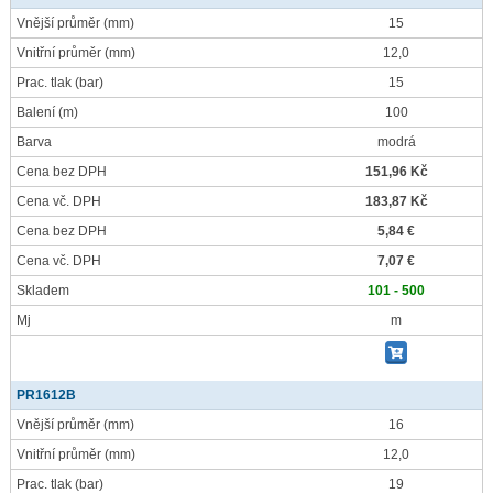
Vnější průměr
(mm)
15
Vnitřní průměr
(mm)
12,0
Prac. tlak
(bar)
15
Balení
(m)
100
Barva
modrá
Cena bez DPH
151,96 Kč
Cena vč. DPH
183,87 Kč
Cena bez DPH
5,84 €
Cena vč. DPH
7,07 €
Skladem
101 - 500
Mj
m
PR1612B
Vnější průměr
(mm)
16
Vnitřní průměr
(mm)
12,0
Prac. tlak
(bar)
19