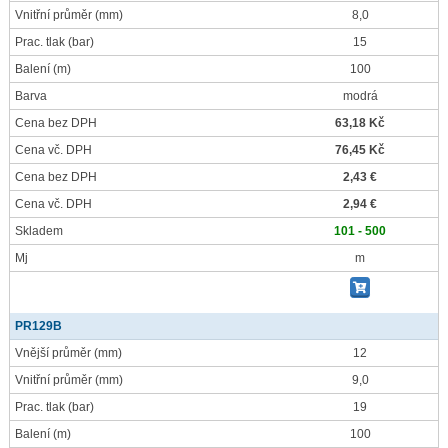
Vnitřní průměr
(mm)
8,0
Prac. tlak
(bar)
15
Balení
(m)
100
Barva
modrá
Cena bez DPH
63,18 Kč
Cena vč. DPH
76,45 Kč
Cena bez DPH
2,43 €
Cena vč. DPH
2,94 €
Skladem
101 - 500
Mj
m
PR129B
Vnější průměr
(mm)
12
Vnitřní průměr
(mm)
9,0
Prac. tlak
(bar)
19
Balení
(m)
100