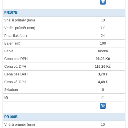
PR107B
Vnější průměr
(mm)
10
Vnitřní průměr
(mm)
7,0
Prac. tlak
(bar)
24
Balení
(m)
100
Barva
modrá
Cena bez DPH
96,08 Kč
Cena vč. DPH
116,26 Kč
Cena bez DPH
3,70 €
Cena vč. DPH
4,48 €
Skladem
0
Mj
m
PR108B
Vnější průměr
(mm)
10