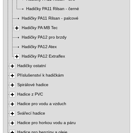
Hadičky PA11 Rilsan - černé
Hadičky PA11 Rilsan - palcové
Hadičky PA MB Tec
Hadičky PA12 pro brzdy
Hadičky PA12 Atex
Hadičky PA12 Extraflex
Hadičky ostatní
Příslušenství k hadičkám
Spirálové hadice
Hadice z PVC
Hadice pro vodu a vzduch
Svářecí hadice
Hadice pro horkou vodu a páru
Hadice pro benzíny a oleje