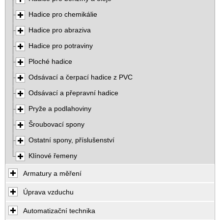
Hadice pro chemikálie
Hadice pro abraziva
Hadice pro potraviny
Ploché hadice
Odsávací a čerpací hadice z PVC
Odsávací a přepravní hadice
Pryže a podlahoviny
Šroubovací spony
Ostatní spony, příslušenství
Klínové řemeny
Armatury a měření
Úprava vzduchu
Automatizační technika