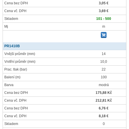
Cena bez DPH
3,05 €
Cena vč. DPH
3,69 €
Skladem
101 - 500
Mj
m
PR1410B
Vnější průměr
(mm)
14
Vnitřní průměr
(mm)
10,0
Prac. tlak
(bar)
22
Balení
(m)
100
Barva
modrá
Cena bez DPH
175,88 Kč
Cena vč. DPH
212,81 Kč
Cena bez DPH
6,76 €
Cena vč. DPH
8,18 €
Skladem
0