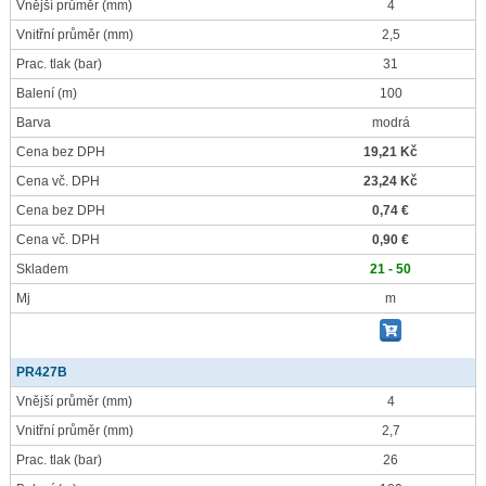
Vnější průměr
(mm)
4
Vnitřní průměr
(mm)
2,5
Prac. tlak
(bar)
31
Balení
(m)
100
Barva
modrá
Cena bez DPH
19,21 Kč
Cena vč. DPH
23,24 Kč
Cena bez DPH
0,74 €
Cena vč. DPH
0,90 €
Skladem
21 - 50
Mj
m
PR427B
Vnější průměr
(mm)
4
Vnitřní průměr
(mm)
2,7
Prac. tlak
(bar)
26