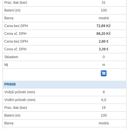
Prac. tlak
(bar)
31
Balení
(m)
100
Barva
modrá
Cena bez DPH
72,89 Kč
Cena vč. DPH
88,20 Kč
Cena bez DPH
2,80 €
Cena vč. DPH
3,39 €
Skladem
0
Mj
m
PR86B
Vnější průměr
(mm)
8
Vnitřní průměr
(mm)
6,0
Prac. tlak
(bar)
19
Balení
(m)
100
Barva
modrá