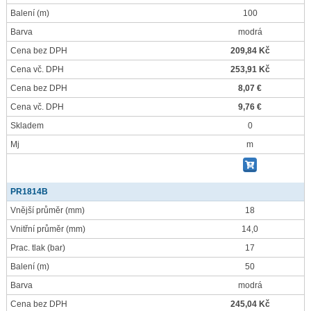
Balení
(m)
100
Barva
modrá
Cena bez DPH
209,84 Kč
Cena vč. DPH
253,91 Kč
Cena bez DPH
8,07 €
Cena vč. DPH
9,76 €
Skladem
0
Mj
m
PR1814B
Vnější průměr
(mm)
18
Vnitřní průměr
(mm)
14,0
Prac. tlak
(bar)
17
Balení
(m)
50
Barva
modrá
Cena bez DPH
245,04 Kč