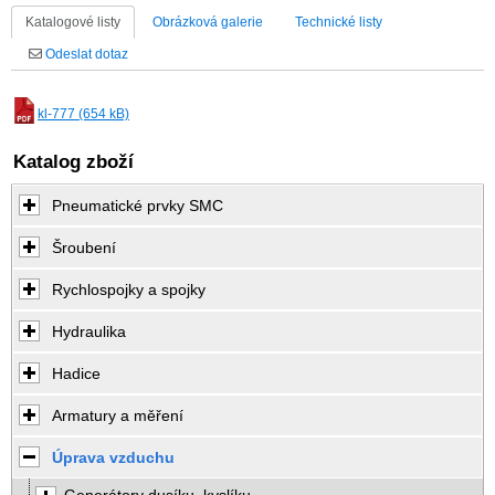
Katalogové listy
Obrázková galerie
Technické listy
Odeslat dotaz
kl-777 (654 kB)
Katalog zboží
Pneumatické prvky SMC
Šroubení
Rychlospojky a spojky
Hydraulika
Hadice
Armatury a měření
Úprava vzduchu