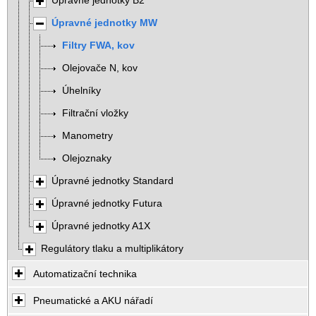
Úpravné jednotky B2
Úpravné jednotky MW
Filtry FWA, kov
Olejovače N, kov
Úhelníky
Filtrační vložky
Manometry
Olejoznaky
Úpravné jednotky Standard
Úpravné jednotky Futura
Úpravné jednotky A1X
Regulátory tlaku a multiplikátory
Automatizační technika
Pneumatické a AKU nářadí