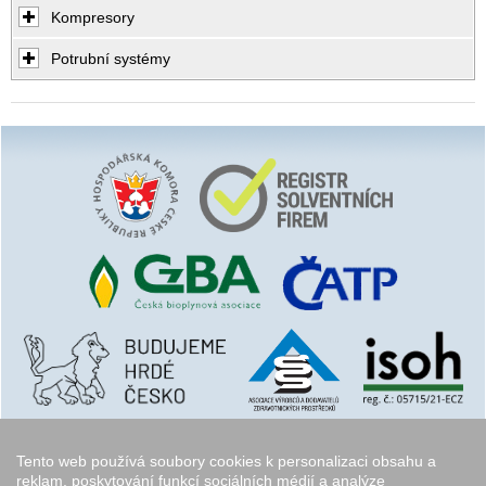
Kompresory
Potrubní systémy
Tento web používá soubory cookies k personalizaci obsahu a
reklam, poskytování funkcí sociálních médií a analýze