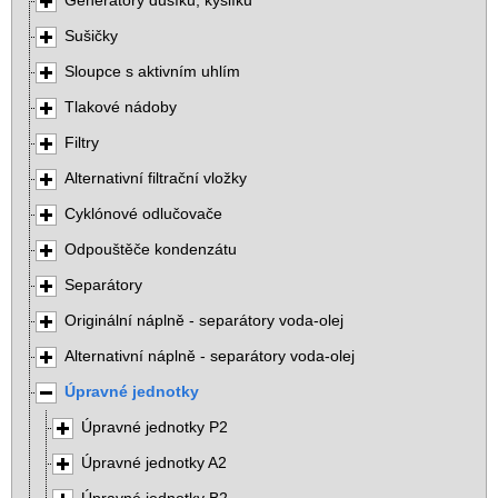
Generátory dusíku, kyslíku
Sušičky
Sloupce s aktivním uhlím
Tlakové nádoby
Filtry
Alternativní filtrační vložky
Cyklónové odlučovače
Odpouštěče kondenzátu
Separátory
Originální náplně - separátory voda-olej
Alternativní náplně - separátory voda-olej
Úpravné jednotky
Úpravné jednotky P2
Úpravné jednotky A2