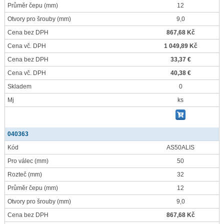
Průměr čepu
(mm)
12
Otvory pro šrouby
(mm)
9,0
Cena bez DPH
867,68 Kč
Cena vč. DPH
1 049,89 Kč
Cena bez DPH
33,37 €
Cena vč. DPH
40,38 €
Skladem
0
Mj
ks
040363
Kód
AS50ALIS
Pro válec
(mm)
50
Rozteč
(mm)
32
Průměr čepu
(mm)
12
Otvory pro šrouby
(mm)
9,0
Cena bez DPH
867,68 Kč