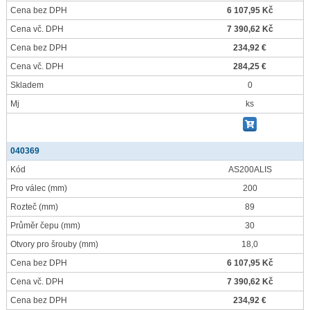
Cena bez DPH
6 107,95 Kč
Cena vč. DPH
7 390,62 Kč
Cena bez DPH
234,92 €
Cena vč. DPH
284,25 €
Skladem
0
Mj
ks
040369
Kód
AS200ALIS
Pro válec
(mm)
200
Rozteč
(mm)
89
Průměr čepu
(mm)
30
Otvory pro šrouby
(mm)
18,0
Cena bez DPH
6 107,95 Kč
Cena vč. DPH
7 390,62 Kč
Cena bez DPH
234,92 €