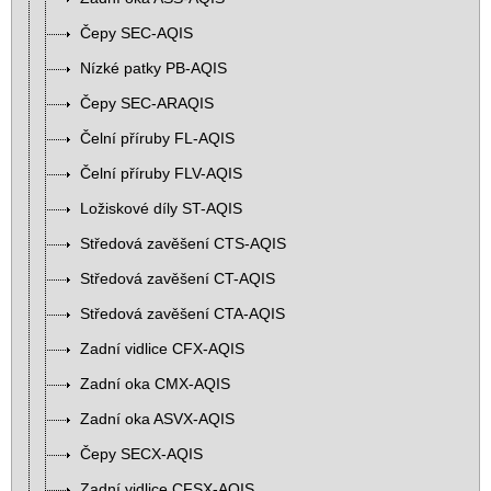
Čepy SEC-AQIS
Nízké patky PB-AQIS
Čepy SEC-ARAQIS
Čelní příruby FL-AQIS
Čelní příruby FLV-AQIS
Ložiskové díly ST-AQIS
Středová zavěšení CTS-AQIS
Středová zavěšení CT-AQIS
Středová zavěšení CTA-AQIS
Zadní vidlice CFX-AQIS
Zadní oka CMX-AQIS
Zadní oka ASVX-AQIS
Čepy SECX-AQIS
Zadní vidlice CFSX-AQIS