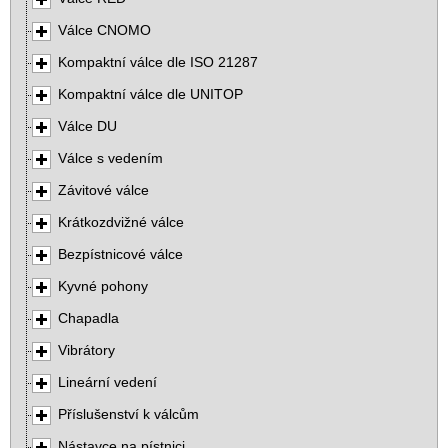
Válce CNOMO
Kompaktní válce dle ISO 21287
Kompaktní válce dle UNITOP
Válce DU
Válce s vedením
Závitové válce
Krátkozdvižné válce
Bezpístnicové válce
Kyvné pohony
Chapadla
Vibrátory
Lineární vedení
Příslušenství k válcům
Nástavce na pístnici