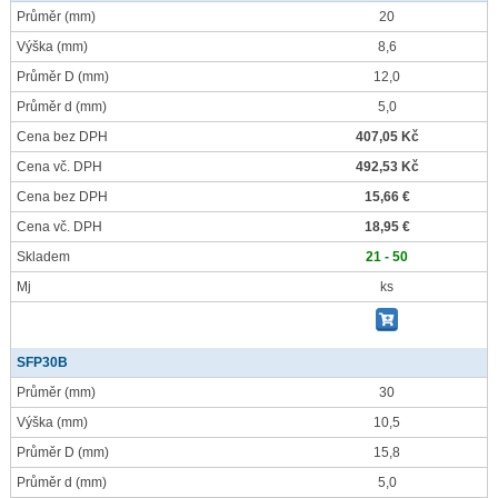
Průměr
(mm)
20
Výška
(mm)
8,6
Průměr D
(mm)
12,0
Průměr d
(mm)
5,0
Cena bez DPH
407,05 Kč
Cena vč. DPH
492,53 Kč
Cena bez DPH
15,66 €
Cena vč. DPH
18,95 €
Skladem
21 - 50
Mj
ks
SFP30B
Průměr
(mm)
30
Výška
(mm)
10,5
Průměr D
(mm)
15,8
Průměr d
(mm)
5,0