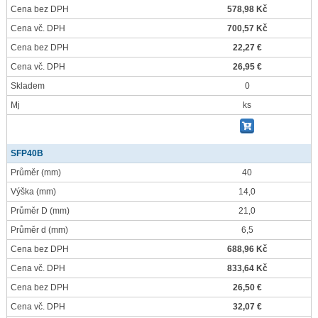
Cena bez DPH
578,98 Kč
Cena vč. DPH
700,57 Kč
Cena bez DPH
22,27 €
Cena vč. DPH
26,95 €
Skladem
0
Mj
ks
SFP40B
Průměr
(mm)
40
Výška
(mm)
14,0
Průměr D
(mm)
21,0
Průměr d
(mm)
6,5
Cena bez DPH
688,96 Kč
Cena vč. DPH
833,64 Kč
Cena bez DPH
26,50 €
Cena vč. DPH
32,07 €