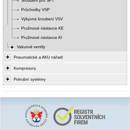
Šroubení pro SFT
Průchodky VSP
Výkyvná šroubení VSV
Pružinové nástavce KE
Pružinové nástavce KI
Vakuové ventily
Pneumatické a AKU nářadí
Kompresory
Potrubní systémy