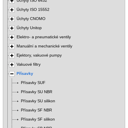
Úchyty ISO 6432
Úchyty ISO 15552
Úchyty CNOMO
Úchyty Unitop
Elektro- a pneumatické ventily
Manuální a mechanické ventily
Ejektory, vakuové pumpy
Vakuové filtry
Přísavky
Přísavky SUF
Přísavky SU NBR
Přísavky SU silikon
Přísavky SF NBR
Přísavky SF silikon