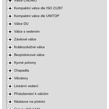
Válce CNOMO
Kompaktní válce dle ISO 21287
Kompaktní válce dle UNITOP
Válce DU
Válce s vedením
Závitové válce
Krátkozdvižné válce
Bezpístnicové válce
Kyvné pohony
Chapadla
Vibrátory
Lineární vedení
Příslušenství k válcům
Nástavce na pístnici