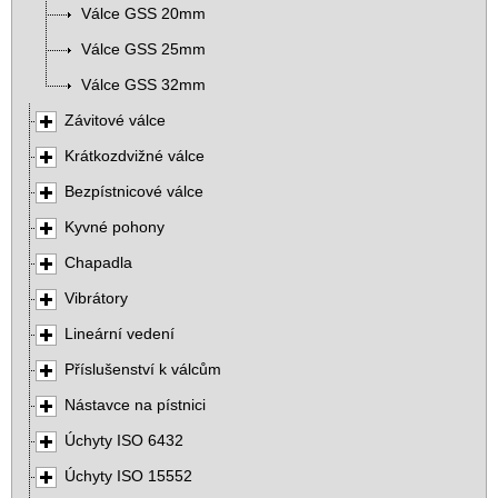
Válce GSS 20mm
Válce GSS 25mm
Válce GSS 32mm
Závitové válce
Krátkozdvižné válce
Bezpístnicové válce
Kyvné pohony
Chapadla
Vibrátory
Lineární vedení
Příslušenství k válcům
Nástavce na pístnici
Úchyty ISO 6432
Úchyty ISO 15552