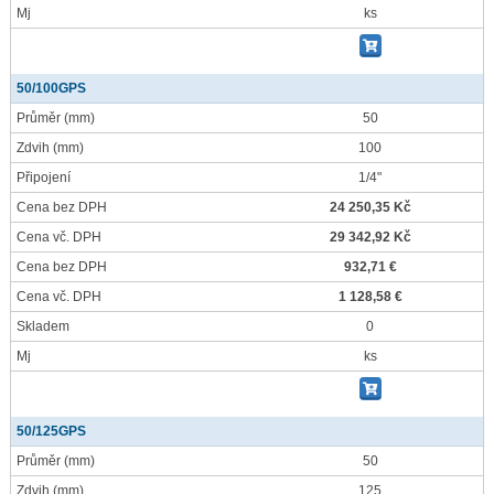
Mj
ks
50/100GPS
Průměr
(mm)
50
Zdvih
(mm)
100
Připojení
1/4"
Cena bez DPH
24 250,35 Kč
Cena vč. DPH
29 342,92 Kč
Cena bez DPH
932,71 €
Cena vč. DPH
1 128,58 €
Skladem
0
Mj
ks
50/125GPS
Průměr
(mm)
50
Zdvih
(mm)
125