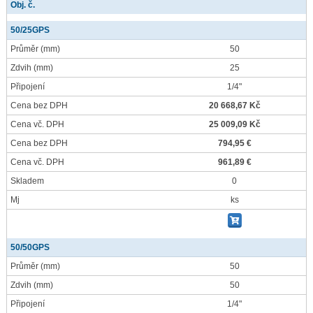
Obj. č.
50/25GPS
Průměr
(mm)
50
Zdvih
(mm)
25
Připojení
1/4"
Cena bez DPH
20 668,67 Kč
Cena vč. DPH
25 009,09 Kč
Cena bez DPH
794,95 €
Cena vč. DPH
961,89 €
Skladem
0
Mj
ks
50/50GPS
Průměr
(mm)
50
Zdvih
(mm)
50
Připojení
1/4"