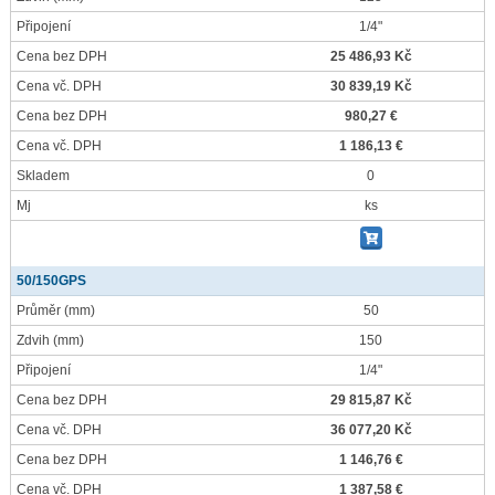
Připojení
1/4"
Cena bez DPH
25 486,93 Kč
Cena vč. DPH
30 839,19 Kč
Cena bez DPH
980,27 €
Cena vč. DPH
1 186,13 €
Skladem
0
Mj
ks
50/150GPS
Průměr
(mm)
50
Zdvih
(mm)
150
Připojení
1/4"
Cena bez DPH
29 815,87 Kč
Cena vč. DPH
36 077,20 Kč
Cena bez DPH
1 146,76 €
Cena vč. DPH
1 387,58 €