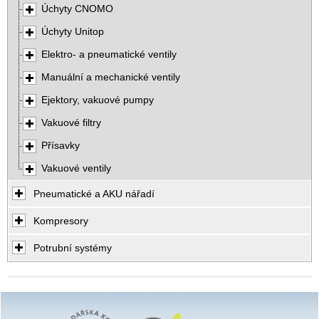
Úchyty CNOMO
Úchyty Unitop
Elektro- a pneumatické ventily
Manuální a mechanické ventily
Ejektory, vakuové pumpy
Vakuové filtry
Přísavky
Vakuové ventily
Pneumatické a AKU nářadí
Kompresory
Potrubní systémy