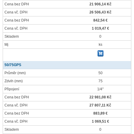
Cena bez DPH
21 906,14 Kč
Cena vč. DPH
26 506,43 Kč
Cena bez DPH
842,54 €
Cena vč. DPH
1 019,47 €
Skladem
0
Mj
ks
50/75GPS
Průměr
(mm)
50
Zdvih
(mm)
75
Připojení
1/4"
Cena bez DPH
22 981,08 Kč
Cena vč. DPH
27 807,11 Kč
Cena bez DPH
883,89 €
Cena vč. DPH
1 069,51 €
Skladem
0