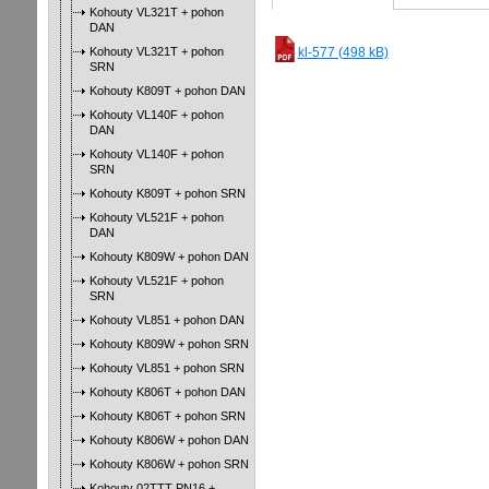
Kohouty VL321T + pohon
DAN
Kohouty VL321T + pohon
kl-577 (498 kB)
SRN
Kohouty K809T + pohon DAN
Kohouty VL140F + pohon
DAN
Kohouty VL140F + pohon
SRN
Kohouty K809T + pohon SRN
Kohouty VL521F + pohon
DAN
Kohouty K809W + pohon DAN
Kohouty VL521F + pohon
SRN
Kohouty VL851 + pohon DAN
Kohouty K809W + pohon SRN
Kohouty VL851 + pohon SRN
Kohouty K806T + pohon DAN
Kohouty K806T + pohon SRN
Kohouty K806W + pohon DAN
Kohouty K806W + pohon SRN
Kohouty 02TTT PN16 +