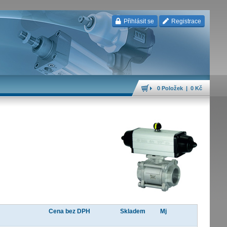
Přihlásit se
Registrace
0 Položek | 0 Kč
Cena bez DPH
Skladem
Mj