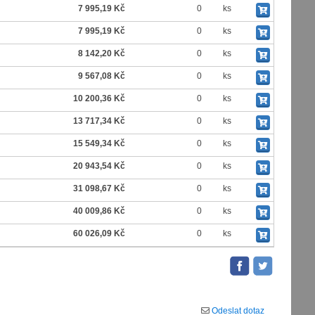
7 995,19 Kč
0
ks
7 995,19 Kč
0
ks
8 142,20 Kč
0
ks
9 567,08 Kč
0
ks
10 200,36 Kč
0
ks
13 717,34 Kč
0
ks
15 549,34 Kč
0
ks
20 943,54 Kč
0
ks
31 098,67 Kč
0
ks
40 009,86 Kč
0
ks
60 026,09 Kč
0
ks
Odeslat dotaz