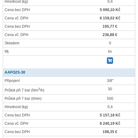
Hmotnost
(kg)
0,4
Cena bez DPH
5 090,10 Kč
Cena vč. DPH
6 159,02 Kč
Cena bez DPH
195,77 €
Cena vč. DPH
236,88 €
Skladem
0
Mj
ks
AAFO2S-30
Připojení
3/8"
30
3
Průtok při 7 bar
(Nm
/h)
Průtok při 7 bar
(l/min)
500
Hmotnost
(kg)
0,4
Cena bez DPH
5 157,18 Kč
Cena vč. DPH
6 240,19 Kč
Cena bez DPH
198,35 €