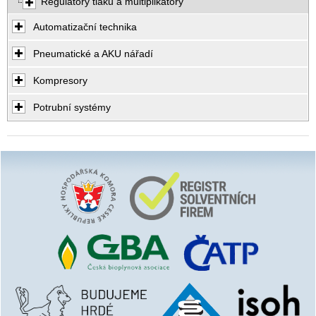
Regulátory tlaku a multiplikátory
Automatizační technika
Pneumatické a AKU nářadí
Kompresory
Potrubní systémy