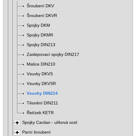
Šroubení DKV
Šroubení DKVR
Spojky DKM
Spojky DKMR
Spojky DIN213
Zaslepovací spojky DIN217
Matice DIN210
Vsuvky DKVS
Vsuvky DKVSR
Vsuvky DIN214
Těsnění DIN211
Řetízek KETR
Spojky Cardan - ulíková ocel
Parní šroubení