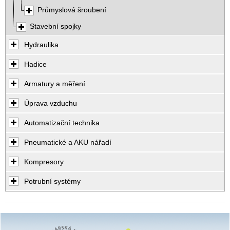
Průmyslová šroubení
Stavební spojky
Hydraulika
Hadice
Armatury a měření
Úprava vzduchu
Automatizační technika
Pneumatické a AKU nářadí
Kompresory
Potrubní systémy