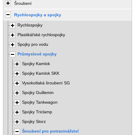
Šroubení
Rychlospojky a spojky
Rychlospojky
Plastikářské rychlospojky
Spojky pro vodu
Průmyslové spojky
Spojky Kamlok
Spojky Kamlok SKK
Vysokotlaká šroubení SG
Spojky Guillemin
Spojky Tankwagon
Spojky Triclamp
Spojky Storz
Šroubení pro potravinářství