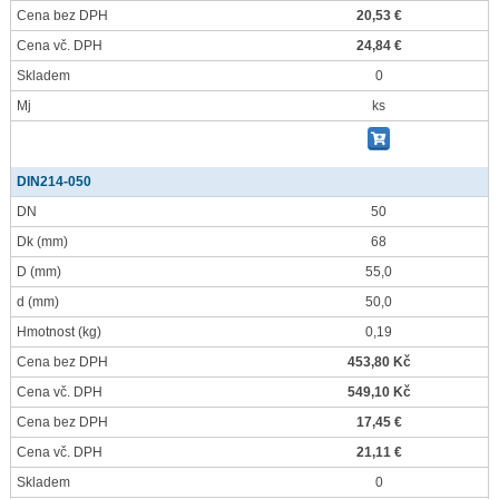
Cena bez DPH
20,53 €
Cena vč. DPH
24,84 €
Skladem
0
Mj
ks
DIN214-050
DN
50
Dk
(mm)
68
D
(mm)
55,0
d
(mm)
50,0
Hmotnost
(kg)
0,19
Cena bez DPH
453,80 Kč
Cena vč. DPH
549,10 Kč
Cena bez DPH
17,45 €
Cena vč. DPH
21,11 €
Skladem
0