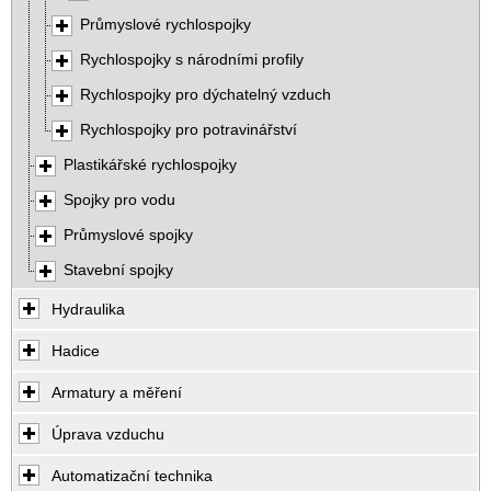
Průmyslové rychlospojky
Rychlospojky s národními profily
Rychlospojky pro dýchatelný vzduch
Rychlospojky pro potravinářství
Plastikářské rychlospojky
Spojky pro vodu
Průmyslové spojky
Stavební spojky
Hydraulika
Hadice
Armatury a měření
Úprava vzduchu
Automatizační technika