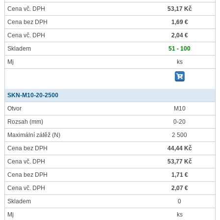
Cena vč. DPH
53,17 Kč
Cena bez DPH
1,69 €
Cena vč. DPH
2,04 €
Skladem
51 - 100
Mj
ks
SKN-M10-20-2500
Otvor
M10
Rozsah
(mm)
0-20
Maximální zátěž
(N)
2 500
Cena bez DPH
44,44 Kč
Cena vč. DPH
53,77 Kč
Cena bez DPH
1,71 €
Cena vč. DPH
2,07 €
Skladem
0
Mj
ks