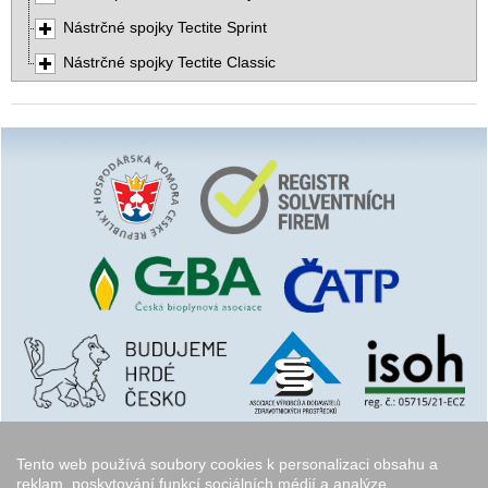
Nástrčné spojky Tectite Sprint
Nástrčné spojky Tectite Classic
Tento web používá soubory cookies k personalizaci obsahu a
reklam, poskytování funkcí sociálních médií a analýze