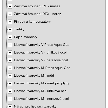
Závitová šroubení RF - mosaz
Závitová šroubení RFX - nerez
Příruby a kompenzátory
Trubky
Pájecí tvarovky
Lisovací tvarovky V-Press Aqua-Gas
Lisovací tvarovky V - uhlíková ocel
Lisovací tvarovky V - nerezová ocel
Lisovací tvarovky M-Press Aqua-Gas
Lisovací tvarovky M - měď
Lisovací tvarovky M - měď pro plyny
Lisovací tvarovky M - uhlíková ocel
Lisovací tvarovky M - nerezová ocel
Nářadí pro lisovací tvarovky