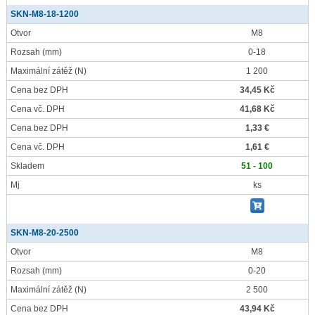
SKN-M8-18-1200
Otvor
M8
Rozsah
(mm)
0-18
Maximální zátěž
(N)
1 200
Cena bez DPH
34,45 Kč
Cena vč. DPH
41,68 Kč
Cena bez DPH
1,33 €
Cena vč. DPH
1,61 €
Skladem
51 - 100
Mj
ks
SKN-M8-20-2500
Otvor
M8
Rozsah
(mm)
0-20
Maximální zátěž
(N)
2 500
Cena bez DPH
43,94 Kč