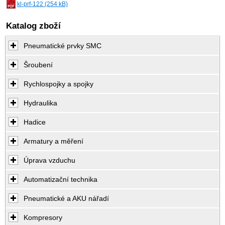
kl-prf-122 (254 kB)
Katalog zboží
Pneumatické prvky SMC
Šroubení
Rychlospojky a spojky
Hydraulika
Hadice
Armatury a měření
Úprava vzduchu
Automatizační technika
Pneumatické a AKU nářadí
Kompresory