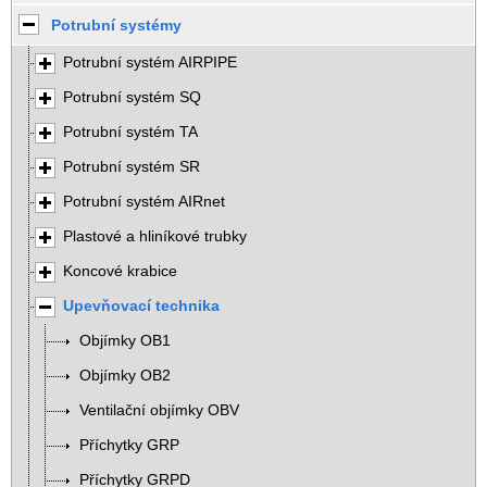
Potrubní systémy
Potrubní systém AIRPIPE
Potrubní systém SQ
Potrubní systém TA
Potrubní systém SR
Potrubní systém AIRnet
Plastové a hliníkové trubky
Koncové krabice
Upevňovací technika
Objímky OB1
Objímky OB2
Ventilační objímky OBV
Příchytky GRP
Příchytky GRPD