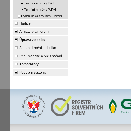
Těsnící kroužky DKI
Těsnící kroužky WDN
Hydraulická šroubení - nerez
Hadice
Armatury a měření
Úprava vzduchu
Automatizační technika
Pneumatické a AKU nářadí
Kompresory
Potrubní systémy