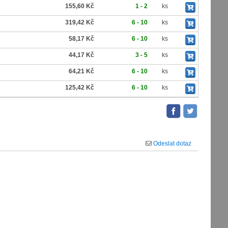
155,60 Kč
1 - 2
ks
319,42 Kč
6 - 10
ks
58,17 Kč
6 - 10
ks
44,17 Kč
3 - 5
ks
64,21 Kč
6 - 10
ks
125,42 Kč
6 - 10
ks
Odeslat dotaz