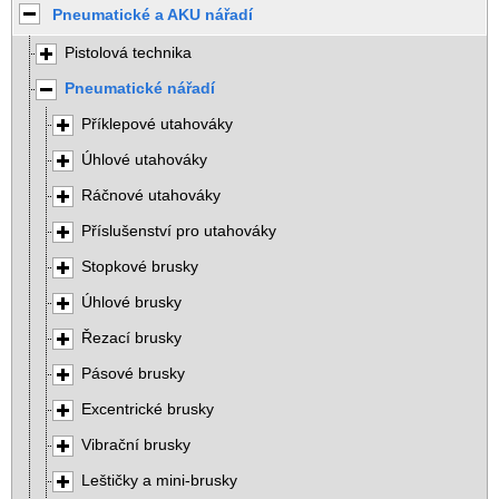
Pneumatické a AKU nářadí
Pistolová technika
Pneumatické nářadí
Příklepové utahováky
Úhlové utahováky
Ráčnové utahováky
Příslušenství pro utahováky
Stopkové brusky
Úhlové brusky
Řezací brusky
Pásové brusky
Excentrické brusky
Vibrační brusky
Leštičky a mini-brusky