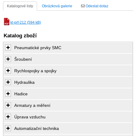
Katalogové listy
Obrázková galerie
Odeslat dotaz
kl-prf-212 (594 kB)
Katalog zboží
Pneumatické prvky SMC
Šroubení
Rychlospojky a spojky
Hydraulika
Hadice
Armatury a měření
Úprava vzduchu
Automatizační technika