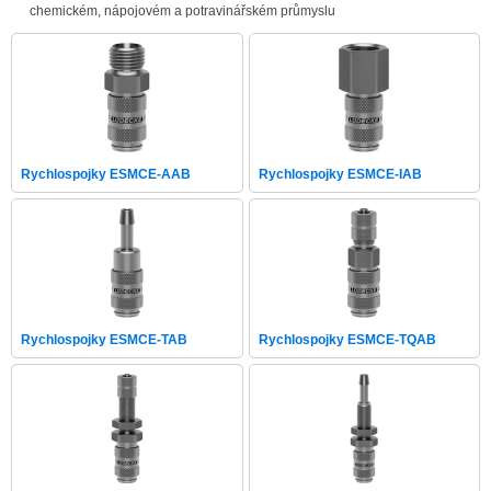
chemickém, nápojovém a potravinářském průmyslu
Rychlospojky ESMCE-AAB
Rychlospojky ESMCE-IAB
Rychlospojky ESMCE-TAB
Rychlospojky ESMCE-TQAB