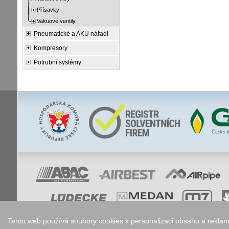
Přísavky
Vakuové ventily
Pneumatické a AKU nářadí
Kompresory
Potrubní systémy
Tento web používá soubory cookies k personalizaci obsahu a reklam,
Nastavení co
Copyright © 2006 - 2026
Walk.cz