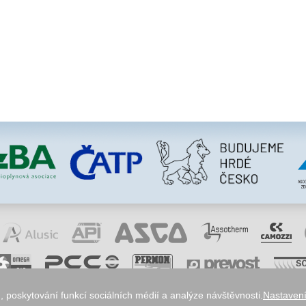
 poskytování funkcí sociálních médií a analýze návštěvnosti.
Nastavení
okies
odstoupení od smlouvy
obchodní podmínky
ochrana osobních údajů
reklamace