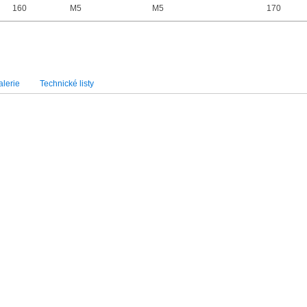
160
M5
M5
170
lerie
Technické listy