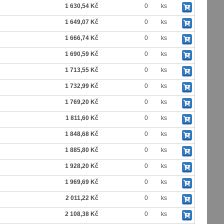
1 630,54 Kč
0
ks
1 649,07 Kč
0
ks
1 666,74 Kč
0
ks
1 690,59 Kč
0
ks
1 713,55 Kč
0
ks
1 732,99 Kč
0
ks
1 769,20 Kč
0
ks
1 811,60 Kč
0
ks
1 848,68 Kč
0
ks
1 885,80 Kč
0
ks
1 928,20 Kč
0
ks
1 969,69 Kč
0
ks
2 011,22 Kč
0
ks
2 108,38 Kč
0
ks