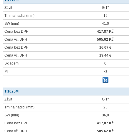
Závit
G 1"
Trn na hadici
(mm)
19
SW
(mm)
41,0
Cena bez DPH
417,87 Kč
Cena vč. DPH
505,62 Kč
Cena bez DPH
16,07 €
Cena vč. DPH
19,44 €
Skladem
0
Mj
ks
TI1025M
Závit
G 1"
Trn na hadici
(mm)
25
SW
(mm)
36,0
Cena bez DPH
417,87 Kč
Cena vč. DPH
505,62 Kč