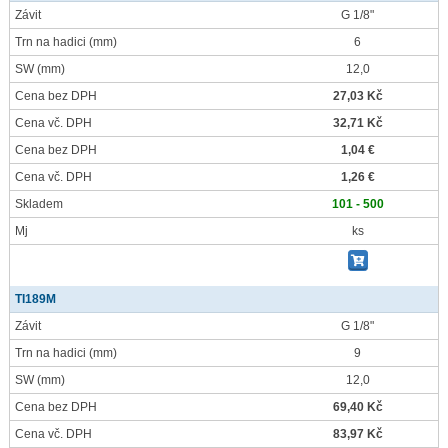
Závit
G 1/8"
Trn na hadici
(mm)
6
SW
(mm)
12,0
Cena bez DPH
27,03 Kč
Cena vč. DPH
32,71 Kč
Cena bez DPH
1,04 €
Cena vč. DPH
1,26 €
Skladem
101 - 500
Mj
ks
TI189M
Závit
G 1/8"
Trn na hadici
(mm)
9
SW
(mm)
12,0
Cena bez DPH
69,40 Kč
Cena vč. DPH
83,97 Kč