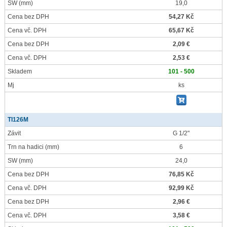
SW
(mm)
19,0
Cena bez DPH
54,27 Kč
Cena vč. DPH
65,67 Kč
Cena bez DPH
2,09 €
Cena vč. DPH
2,53 €
Skladem
101 - 500
Mj
ks
TI126M
Závit
G 1/2"
Trn na hadici
(mm)
6
SW
(mm)
24,0
Cena bez DPH
76,85 Kč
Cena vč. DPH
92,99 Kč
Cena bez DPH
2,96 €
Cena vč. DPH
3,58 €