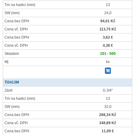
Trn na hadici
(mm)
13
SW
(mm)
24,0
Cena bez DPH
94,01 Kč
Cena vč. DPH
113,75 Kč
Cena bez DPH
3,62 €
Cena vč. DPH
4,38 €
Skladem
101 - 500
Mj
ks
TI3413M
Závit
G 3/4"
Trn na hadici
(mm)
13
SW
(mm)
32,0
Cena bez DPH
288,34 Kč
Cena vč. DPH
348,89 Kč
Cena bez DPH
11,09 €