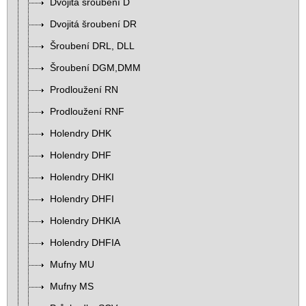
Dvojitá šroubení D
Dvojitá šroubení DR
Šroubení DRL, DLL
Šroubení DGM,DMM
Prodloužení RN
Prodloužení RNF
Holendry DHK
Holendry DHF
Holendry DHKI
Holendry DHFI
Holendry DHKIA
Holendry DHFIA
Mufny MU
Mufny MS