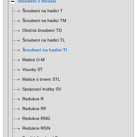
Šroubení z mosazi
Šroubení na hadici T
Šroubení na hadici TM
Otočná šroubení TD
Šroubení na hadici TL
Šroubení na hadici TI
Matice U-M
Vsuvky ST
Matice s trnem STL
Spojovací trubky SV
Redukce R
Redukce RF
Redukce RNG
Redukce RGN