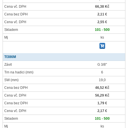
Cena vč. DPH
66,38 Kč
Cena bez DPH
2,11 €
Cena vč. DPH
2,55 €
Skladem
101 - 500
Mj
ks
TI386M
Závit
G 3/8"
Trn na hadici
(mm)
6
SW
(mm)
19,0
Cena bez DPH
46,52 Kč
Cena vč. DPH
56,29 Kč
Cena bez DPH
1,79 €
Cena vč. DPH
2,17 €
Skladem
101 - 500
Mj
ks