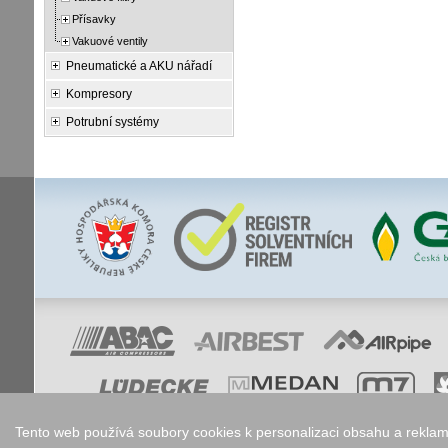
Přísavky
Vakuové ventily
Pneumatické a AKU nářadí
Kompresory
Potrubní systémy
Tento web používá soubory cookies k personalizaci obsahu a reklam,
Nastavení co
Copyright © 2006 - 2026
Walk.cz