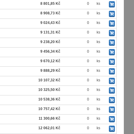
8 801,85 Kč
0
ks
8 908,73 Kč
0
ks
9 024,43 Kč
0
ks
9 131,31 Kč
0
ks
9 238,20 Kč
0
ks
9 456,34 Kč
0
ks
9 670,12 Kč
0
ks
9 888,29 Kč
0
ks
10 107,32 Kč
0
ks
10 325,50 Kč
0
ks
10 538,36 Kč
0
ks
10 757,42 Kč
0
ks
11 300,66 Kč
0
ks
12 062,01 Kč
0
ks