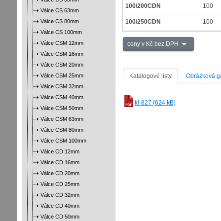
100/200CDN
100
Válce CS 63mm
Válce CS 80mm
100/250CDN
100
Válce CS 100mm
Válce CSM 12mm
ceny v Kč bez DPH
Válce CSM 16mm
Válce CSM 20mm
Válce CSM 25mm
Katalogové listy
Obrázková ga
Válce CSM 32mm
Válce CSM 40mm
kl-827 (624 kB)
Válce CSM 50mm
Válce CSM 63mm
Válce CSM 80mm
Válce CSM 100mm
Válce CD 12mm
Válce CD 16mm
Válce CD 20mm
Válce CD 25mm
Válce CD 32mm
Válce CD 40mm
Válce CD 50mm