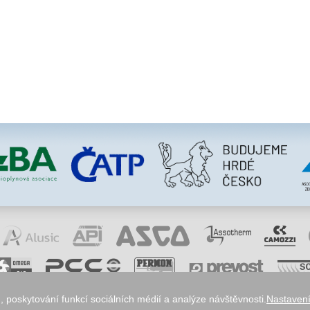
 poskytování funkcí sociálních médií a analýze návštěvnosti.
Nastavení
okies
odstoupení od smlouvy
obchodní podmínky
ochrana osobních údajů
reklamace