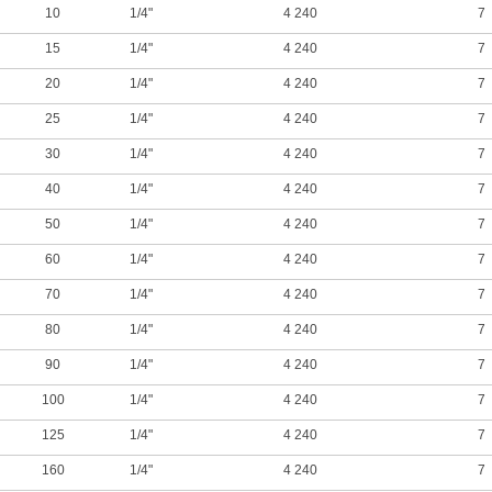
10
1/4"
4 240
7
15
1/4"
4 240
7
20
1/4"
4 240
7
25
1/4"
4 240
7
30
1/4"
4 240
7
40
1/4"
4 240
7
50
1/4"
4 240
7
60
1/4"
4 240
7
70
1/4"
4 240
7
80
1/4"
4 240
7
90
1/4"
4 240
7
100
1/4"
4 240
7
125
1/4"
4 240
7
160
1/4"
4 240
7