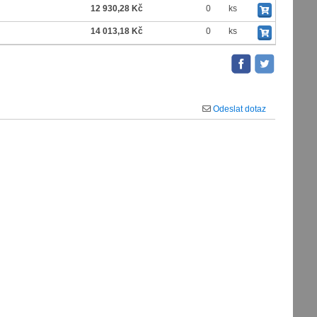
12 930,28 Kč
0
ks
14 013,18 Kč
0
ks
Odeslat dotaz