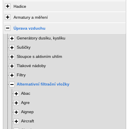
Hadice
Armatury a měření
Úprava vzduchu
Generátory dusíku, kyslíku
Sušičky
Sloupce s aktivním uhlím
Tlakové nádoby
Filtry
Alternativní filtrační vložky
Abac
Agre
Aignep
Aircraft