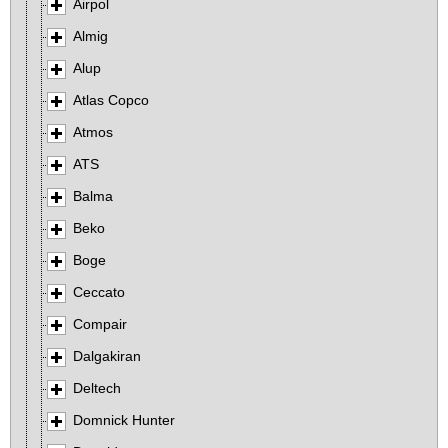
Airpol
Almig
Alup
Atlas Copco
Atmos
ATS
Balma
Beko
Boge
Ceccato
Compair
Dalgakiran
Deltech
Domnick Hunter