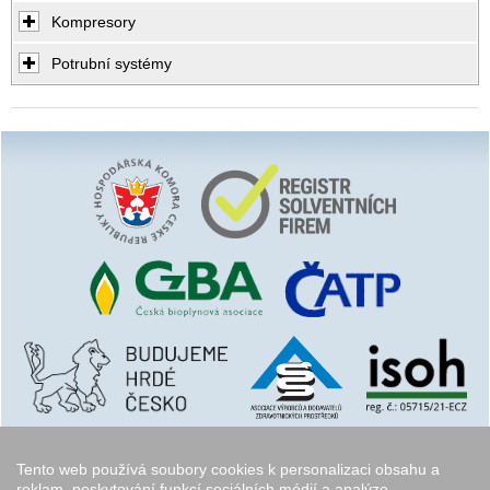
Kompresory
Potrubní systémy
Tento web používá soubory cookies k personalizaci obsahu a
reklam, poskytování funkcí sociálních médií a analýze