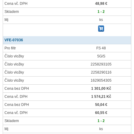
Cena vč. DPH
48,98 €
Skladem
1 - 2
Mj
ks
VFE-07036
Pro filtr
FS 48
Číslo vložky
5G/S
Číslo vložky
2258293105
Číslo vložky
2258290116
Číslo vložky
1629054305
Cena bez DPH
1 301,00 Kč
Cena vč. DPH
1 574,21 Kč
Cena bez DPH
50,04 €
Cena vč. DPH
60,55 €
Skladem
1 - 2
Mj
ks