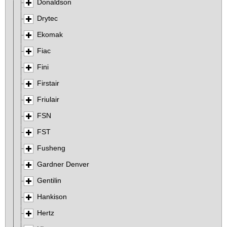
Donaldson
Drytec
Ekomak
Fiac
Fini
Firstair
Friulair
FSN
FST
Fusheng
Gardner Denver
Gentilin
Hankison
Hertz