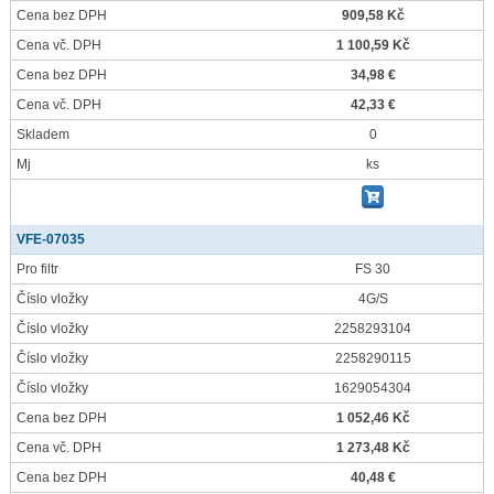
Cena bez DPH
909,58 Kč
Cena vč. DPH
1 100,59 Kč
Cena bez DPH
34,98 €
Cena vč. DPH
42,33 €
Skladem
0
Mj
ks
VFE-07035
Pro filtr
FS 30
Číslo vložky
4G/S
Číslo vložky
2258293104
Číslo vložky
2258290115
Číslo vložky
1629054304
Cena bez DPH
1 052,46 Kč
Cena vč. DPH
1 273,48 Kč
Cena bez DPH
40,48 €