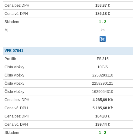
Cena bez DPH
153,87 €
Cena vč. DPH
186,18 €
Skladem
1 - 2
Mj
ks
VFE-07041
Pro filtr
FS 315
Číslo vložky
10G/S
Číslo vložky
2258293110
Číslo vložky
2258290121
Číslo vložky
1629054310
Cena bez DPH
4 285,69 Kč
Cena vč. DPH
5 185,68 Kč
Cena bez DPH
164,83 €
Cena vč. DPH
199,44 €
Skladem
1 - 2