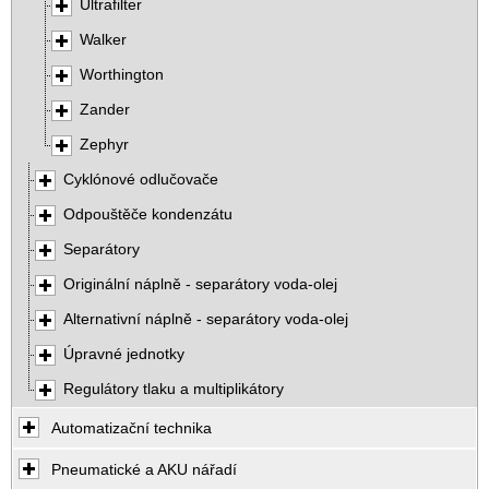
Ultrafilter
Walker
Worthington
Zander
Zephyr
Cyklónové odlučovače
Odpouštěče kondenzátu
Separátory
Originální náplně - separátory voda-olej
Alternativní náplně - separátory voda-olej
Úpravné jednotky
Regulátory tlaku a multiplikátory
Automatizační technika
Pneumatické a AKU nářadí