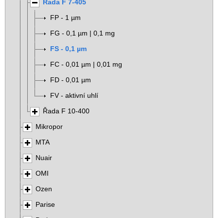
Řada F 7-405
FP - 1 µm
FG - 0,1 µm | 0,1 mg
FS - 0,1 µm
FC - 0,01 µm | 0,01 mg
FD - 0,01 µm
FV - aktivní uhlí
Řada F 10-400
Mikropor
MTA
Nuair
OMI
Ozen
Parise