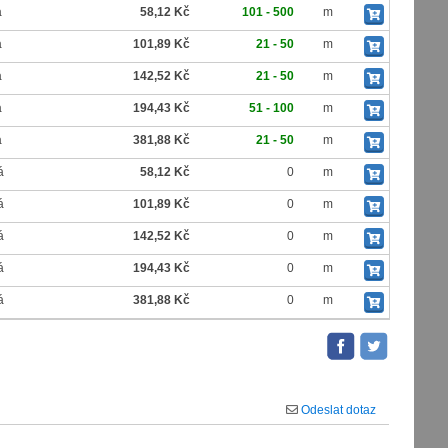
á
58,12 Kč
101 - 500
m
á
101,89 Kč
21 - 50
m
á
142,52 Kč
21 - 50
m
á
194,43 Kč
51 - 100
m
á
381,88 Kč
21 - 50
m
á
58,12 Kč
0
m
á
101,89 Kč
0
m
á
142,52 Kč
0
m
á
194,43 Kč
0
m
á
381,88 Kč
0
m
Odeslat dotaz