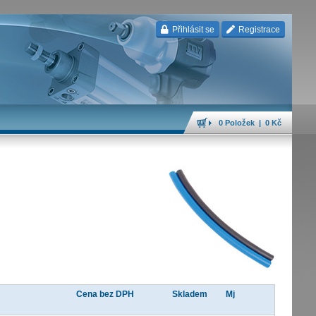
Přihlásit se
Registrace
0 Položek | 0 Kč
Cena bez DPH
Skladem
Mj