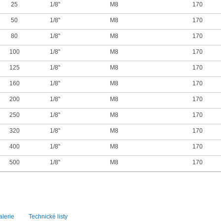
25
1/8"
M8
170
50
1/8"
M8
170
80
1/8"
M8
170
100
1/8"
M8
170
125
1/8"
M8
170
160
1/8"
M8
170
200
1/8"
M8
170
250
1/8"
M8
170
320
1/8"
M8
170
400
1/8"
M8
170
500
1/8"
M8
170
lerie
Technické listy