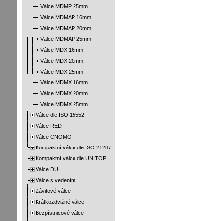
Válce MDMP 25mm
Válce MDMAP 16mm
Válce MDMAP 20mm
Válce MDMAP 25mm
Válce MDX 16mm
Válce MDX 20mm
Válce MDX 25mm
Válce MDMX 16mm
Válce MDMX 20mm
Válce MDMX 25mm
Válce dle ISO 15552
Válce RED
Válce CNOMO
Kompaktní válce dle ISO 21287
Kompaktní válce dle UNITOP
Válce DU
Válce s vedením
Závitové válce
Krátkozdvižné válce
Bezpístnicové válce