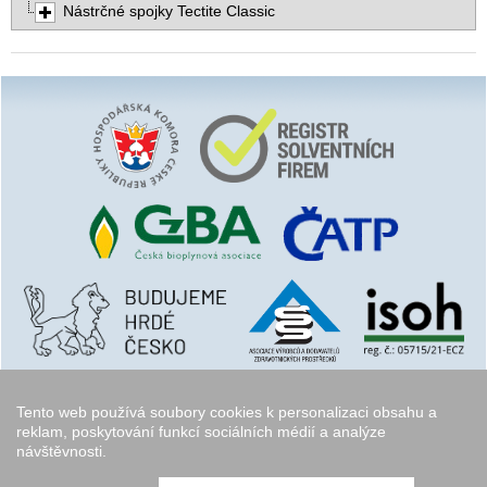
Nástrčné spojky Tectite Classic
Tento web používá soubory cookies k personalizaci obsahu a
reklam, poskytování funkcí sociálních médií a analýze
návštěvnosti.
Copyright © 2006 - 2026
Walk.cz