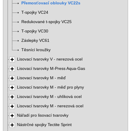
Přemosťovací oblouky VC22s
T-spojky VC24
Redukované t-spojky VC25
T-spojky VC30
Záslepky VC61
Těsnící kroužky
Lisovací tvarovky V - nerezová ocel
Lisovací tvarovky M-Press Aqua-Gas
Lisovací tvarovky M - měď
Lisovací tvarovky M - měď pro plyny
Lisovací tvarovky M - uhlíková ocel
Lisovací tvarovky M - nerezová ocel
Nářadí pro lisovací tvarovky
Nástrčné spojky Tectite Sprint