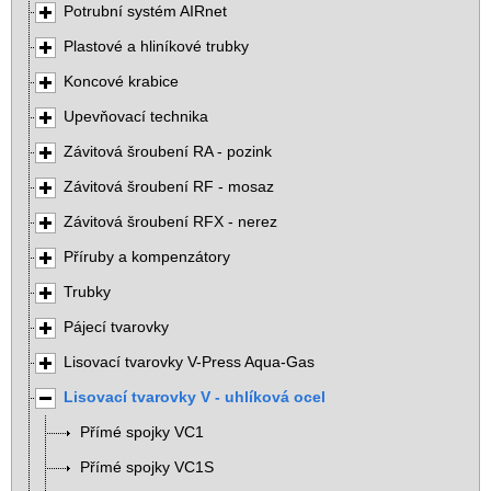
Potrubní systém AIRnet
Plastové a hliníkové trubky
Koncové krabice
Upevňovací technika
Závitová šroubení RA - pozink
Závitová šroubení RF - mosaz
Závitová šroubení RFX - nerez
Příruby a kompenzátory
Trubky
Pájecí tvarovky
Lisovací tvarovky V-Press Aqua-Gas
Lisovací tvarovky V - uhlíková ocel
Přímé spojky VC1
Přímé spojky VC1S