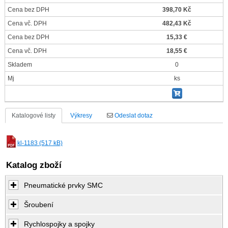
Cena bez DPH
398,70 Kč
Cena vč. DPH
482,43 Kč
Cena bez DPH
15,33 €
Cena vč. DPH
18,55 €
Skladem
0
Mj
ks
Katalogové listy
Výkresy
Odeslat dotaz
kl-1183 (517 kB)
Katalog zboží
Pneumatické prvky SMC
Šroubení
Rychlospojky a spojky