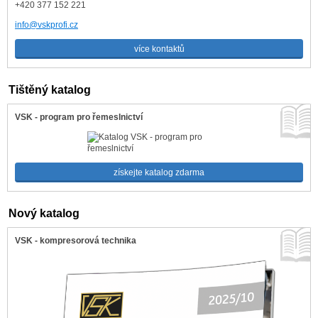
+420 377 152 221
info@vskprofi.cz
více kontaktů
Tištěný katalog
VSK - program pro řemeslnictví
získejte katalog zdarma
Nový katalog
VSK - kompresorová technika