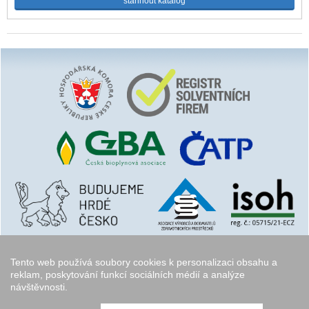
stáhnout katalog
Tento web používá soubory cookies k personalizaci obsahu a
reklam, poskytování funkcí sociálních médií a analýze
návštěvnosti.
Copyright © 2006 - 2026
Walk.cz