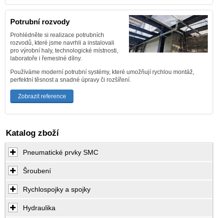
Potrubní rozvody
Prohlédněte si realizace potrubních
rozvodů, které jsme navrhli a instalovali
pro výrobní haly, technologické místnosti,
laboratoře i řemeslné dílny.
Používáme moderní potrubní systémy, které umožňují rychlou montáž,
perfektní těsnost a snadné úpravy či rozšíření.
Zobrazit reference
Katalog zboží
Pneumatické prvky SMC
Šroubení
Rychlospojky a spojky
Hydraulika