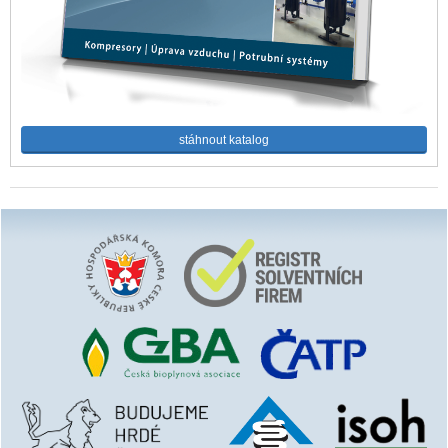
stáhnout katalog