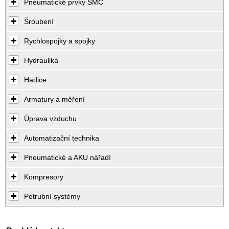
Pneumatické prvky SMC
Šroubení
Rychlospojky a spojky
Hydraulika
Hadice
Armatury a měření
Úprava vzduchu
Automatizační technika
Pneumatické a AKU nářadí
Kompresory
Potrubní systémy