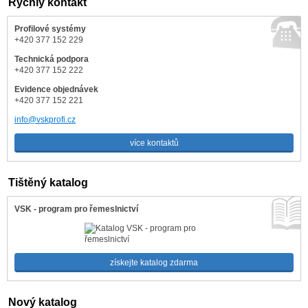
Rychlý kontakt
Profilové systémy
+420 377 152 229
Technická podpora
+420 377 152 222
Evidence objednávek
+420 377 152 221
info@vskprofi.cz
více kontaktů
Tištěný katalog
VSK - program pro řemeslnictví
získejte katalog zdarma
Nový katalog