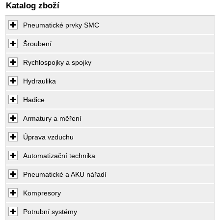
Katalog zboží
Pneumatické prvky SMC
Šroubení
Rychlospojky a spojky
Hydraulika
Hadice
Armatury a měření
Úprava vzduchu
Automatizační technika
Pneumatické a AKU nářadí
Kompresory
Potrubní systémy