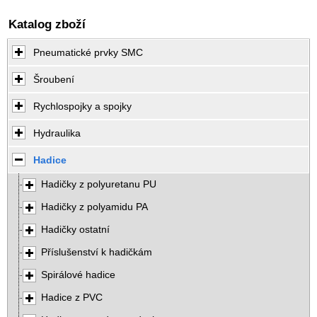
Katalog zboží
Pneumatické prvky SMC
Šroubení
Rychlospojky a spojky
Hydraulika
Hadice
Hadičky z polyuretanu PU
Hadičky z polyamidu PA
Hadičky ostatní
Příslušenství k hadičkám
Spirálové hadice
Hadice z PVC