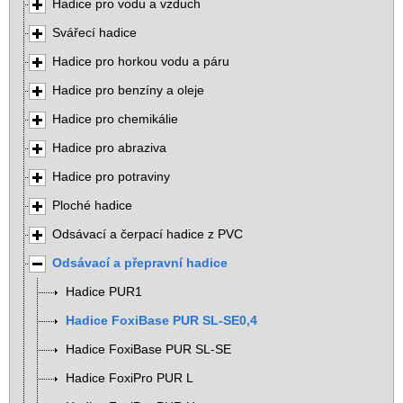
Hadice pro vodu a vzduch
Svářecí hadice
Hadice pro horkou vodu a páru
Hadice pro benzíny a oleje
Hadice pro chemikálie
Hadice pro abraziva
Hadice pro potraviny
Ploché hadice
Odsávací a čerpací hadice z PVC
Odsávací a přepravní hadice
Hadice PUR1
Hadice FoxiBase PUR SL-SE0,4
Hadice FoxiBase PUR SL-SE
Hadice FoxiPro PUR L