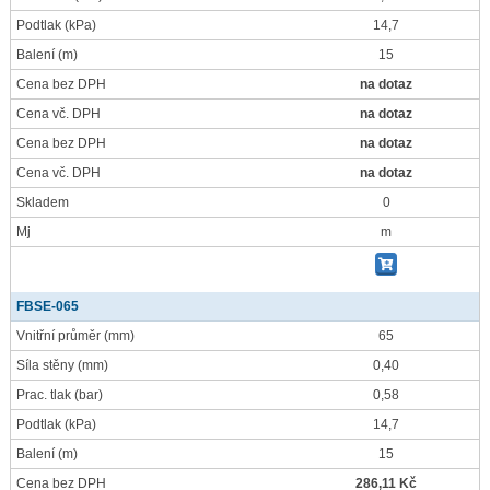
Podtlak
(kPa)
14,7
Balení
(m)
15
Cena bez DPH
na dotaz
Cena vč. DPH
na dotaz
Cena bez DPH
na dotaz
Cena vč. DPH
na dotaz
Skladem
0
Mj
m
FBSE-065
Vnitřní průměr
(mm)
65
Síla stěny
(mm)
0,40
Prac. tlak
(bar)
0,58
Podtlak
(kPa)
14,7
Balení
(m)
15
Cena bez DPH
286,11 Kč