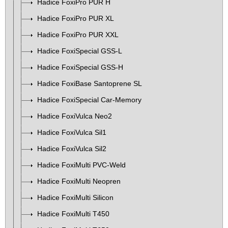
Hadice FoxiPro PUR H
Hadice FoxiPro PUR XL
Hadice FoxiPro PUR XXL
Hadice FoxiSpecial GSS-L
Hadice FoxiSpecial GSS-H
Hadice FoxiBase Santoprene SL
Hadice FoxiSpecial Car-Memory
Hadice FoxiVulca Neo2
Hadice FoxiVulca Sil1
Hadice FoxiVulca Sil2
Hadice FoxiMulti PVC-Weld
Hadice FoxiMulti Neopren
Hadice FoxiMulti Silicon
Hadice FoxiMulti T450