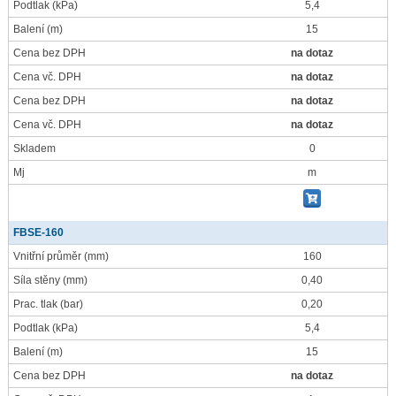
Podtlak
(kPa)
5,4
Balení
(m)
15
Cena bez DPH
na dotaz
Cena vč. DPH
na dotaz
Cena bez DPH
na dotaz
Cena vč. DPH
na dotaz
Skladem
0
Mj
m
FBSE-160
Vnitřní průměr
(mm)
160
Síla stěny
(mm)
0,40
Prac. tlak
(bar)
0,20
Podtlak
(kPa)
5,4
Balení
(m)
15
Cena bez DPH
na dotaz