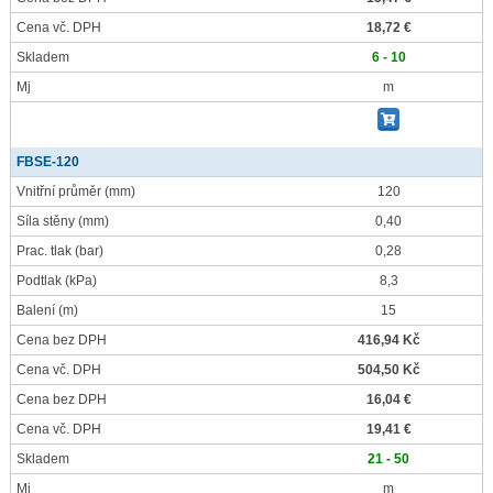
Cena vč. DPH
18,72 €
Skladem
6 - 10
Mj
m
FBSE-120
Vnitřní průměr
(mm)
120
Síla stěny
(mm)
0,40
Prac. tlak
(bar)
0,28
Podtlak
(kPa)
8,3
Balení
(m)
15
Cena bez DPH
416,94 Kč
Cena vč. DPH
504,50 Kč
Cena bez DPH
16,04 €
Cena vč. DPH
19,41 €
Skladem
21 - 50
Mj
m