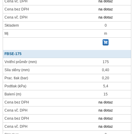
Cena vč. DPH
na dotaz
Cena bez DPH
na dotaz
Cena vč. DPH
na dotaz
Skladem
0
Mj
m
FBSE-175
Vnitřní průměr
(mm)
175
Síla stěny
(mm)
0,40
Prac. tlak
(bar)
0,20
Podtlak
(kPa)
5,4
Balení
(m)
15
Cena bez DPH
na dotaz
Cena vč. DPH
na dotaz
Cena bez DPH
na dotaz
Cena vč. DPH
na dotaz