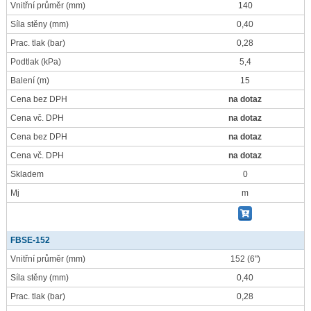
Vnitřní průměr
(mm)
140
Síla stěny
(mm)
0,40
Prac. tlak
(bar)
0,28
Podtlak
(kPa)
5,4
Balení
(m)
15
Cena bez DPH
na dotaz
Cena vč. DPH
na dotaz
Cena bez DPH
na dotaz
Cena vč. DPH
na dotaz
Skladem
0
Mj
m
FBSE-152
Vnitřní průměr
(mm)
152 (6")
Síla stěny
(mm)
0,40
Prac. tlak
(bar)
0,28