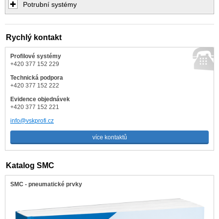
Potrubní systémy
Rychlý kontakt
Profilové systémy
+420 377 152 229
Technická podpora
+420 377 152 222
Evidence objednávek
+420 377 152 221
info@vskprofi.cz
více kontaktů
Katalog SMC
SMC - pneumatické prvky