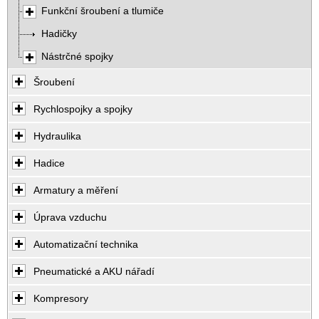
Funkční šroubení a tlumiče
Hadičky
Nástrčné spojky
Šroubení
Rychlospojky a spojky
Hydraulika
Hadice
Armatury a měření
Úprava vzduchu
Automatizační technika
Pneumatické a AKU nářadí
Kompresory