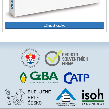
stáhnout katalog