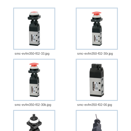
smc-evfm350-f02-33.jpg
smc-evfm350-f02-30r.jpg
smc-evfm350-f02-30b.jpg
smc-evfm350-f02-00.jpg