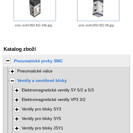
smc-evfm350-f02-34b.jpg
smc-evfm350-f02-08.jpg
Katalog zboží
Pneumatické prvky SMC
Pneumatické válce
Ventily a ventilové bloky
Elektromagnetické ventily SY 5/2 a 5/3
Elektromagnetické ventily VP3 3/2
Ventily pro bloky SY3
Ventily pro bloky SY5
Ventily pro bloky JSY1