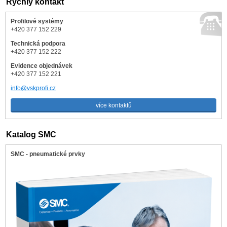
Rychlý kontakt
Profilové systémy
+420 377 152 229
Technická podpora
+420 377 152 222
Evidence objednávek
+420 377 152 221
info@vskprofi.cz
více kontaktů
Katalog SMC
SMC - pneumatické prvky