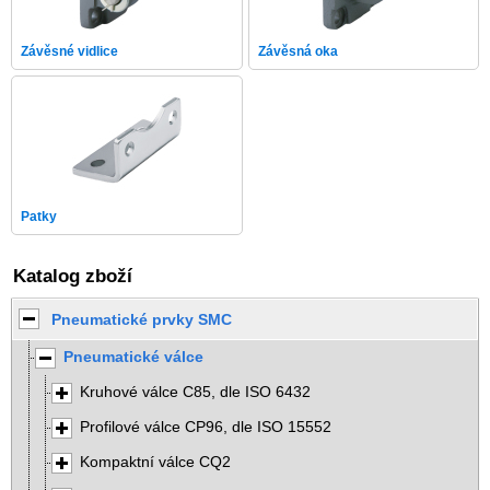
Závěsné vidlice
Závěsná oka
Patky
Katalog zboží
Pneumatické prvky SMC
Pneumatické válce
Kruhové válce C85, dle ISO 6432
Profilové válce CP96, dle ISO 15552
Kompaktní válce CQ2