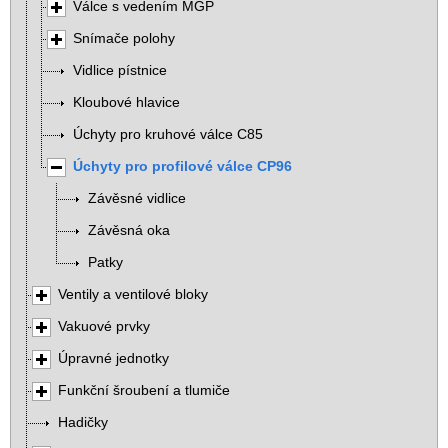
Válce s vedením MGP
Snímače polohy
Vidlice pístnice
Kloubové hlavice
Úchyty pro kruhové válce C85
Úchyty pro profilové válce CP96
Závěsné vidlice
Závěsná oka
Patky
Ventily a ventilové bloky
Vakuové prvky
Úpravné jednotky
Funkční šroubení a tlumiče
Hadičky