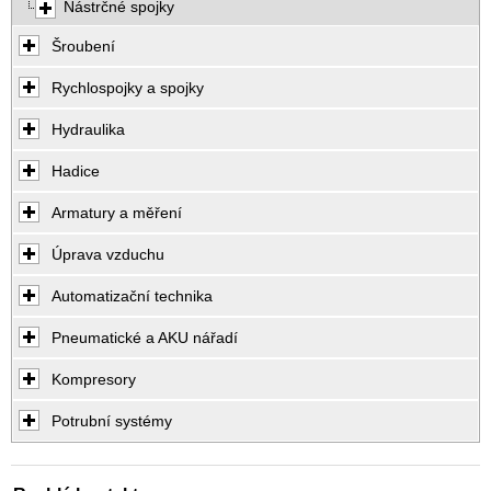
Nástrčné spojky
Šroubení
Rychlospojky a spojky
Hydraulika
Hadice
Armatury a měření
Úprava vzduchu
Automatizační technika
Pneumatické a AKU nářadí
Kompresory
Potrubní systémy