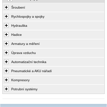
Šroubení
Rychlospojky a spojky
Hydraulika
Hadice
Armatury a měření
Úprava vzduchu
Automatizační technika
Pneumatické a AKU nářadí
Kompresory
Potrubní systémy