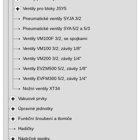
Ventily pro bloky JSY5
Pneumatické ventily SYJA 3/2
Pneumatické ventily SYA 5/2 a 5/3
Ventily VM100F 3/2, se spojkami
Ventily VM100 3/2, závity 1/8"
Ventily VM200 3/2, závity 1/4"
Ventily EVZM500 5/2, závity 1/8"
Ventily EVFM300 5/2, závity 1/4"
Nožní ventily XT34
Vakuové prvky
Úpravné jednotky
Funkční šroubení a tlumiče
Hadičky
Nástrčné spojky