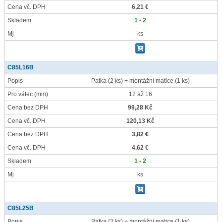
Cena vč. DPH
6,21 €
Skladem
1 - 2
Mj
ks
C85L16B
Popis
Patka (2 ks) + montážní matice (1 ks)
Pro válec
(mm)
12 až 16
Cena bez DPH
99,28 Kč
Cena vč. DPH
120,13 Kč
Cena bez DPH
3,82 €
Cena vč. DPH
4,62 €
Skladem
1 - 2
Mj
ks
C85L25B
Popis
Patka (2 ks) + montážní matice (1 ks)