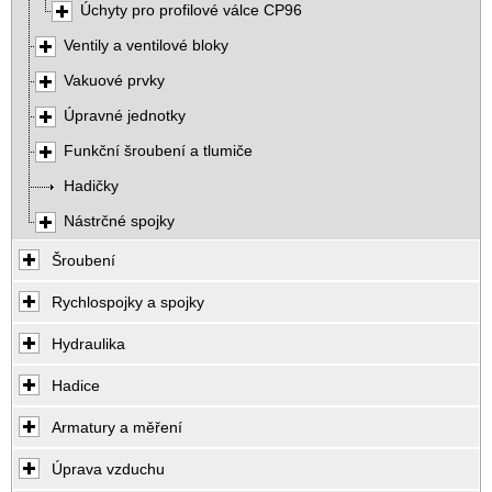
Úchyty pro profilové válce CP96
Ventily a ventilové bloky
Vakuové prvky
Úpravné jednotky
Funkční šroubení a tlumiče
Hadičky
Nástrčné spojky
Šroubení
Rychlospojky a spojky
Hydraulika
Hadice
Armatury a měření
Úprava vzduchu