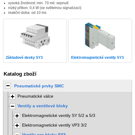
vysoká životnost: min. 70 mil. sepnutí
nízký příkon: 0,4 W (se světelnou signalizací)
reakční doba: od 10 ms
Základové desky SY3
Elektromagnetické ventily SY3
Katalog zboží
Pneumatické prvky SMC
Pneumatické válce
Ventily a ventilové bloky
Elektromagnetické ventily SY 5/2 a 5/3
Elektromagnetické ventily VP3 3/2
Ventily pro bloky SY3