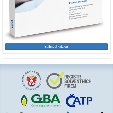
stáhnout katalog