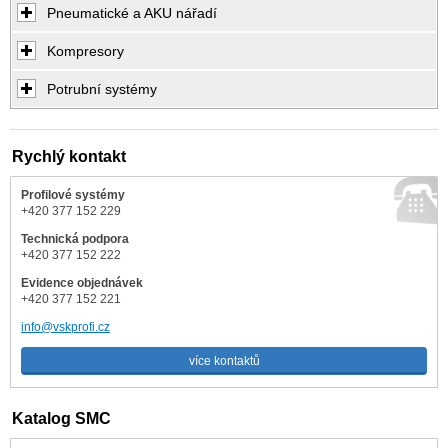
Pneumatické a AKU nářadí
Kompresory
Potrubní systémy
Rychlý kontakt
Profilové systémy
+420 377 152 229
Technická podpora
+420 377 152 222
Evidence objednávek
+420 377 152 221
info@vskprofi.cz
více kontaktů
Katalog SMC