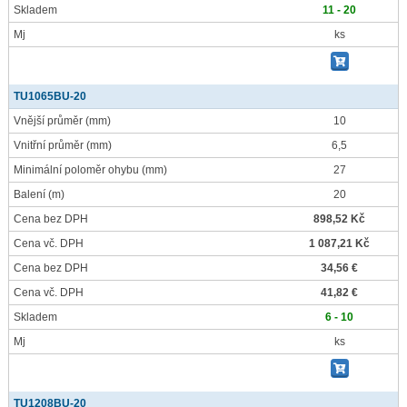
Skladem
11 - 20
Mj
ks
TU1065BU-20
Vnější průměr
(mm)
10
Vnitřní průměr
(mm)
6,5
Minimální poloměr ohybu
(mm)
27
Balení
(m)
20
Cena bez DPH
898,52 Kč
Cena vč. DPH
1 087,21 Kč
Cena bez DPH
34,56 €
Cena vč. DPH
41,82 €
Skladem
6 - 10
Mj
ks
TU1208BU-20