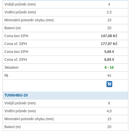
Vnější průměr
(mm)
4
Vnitřní průměr
(mm)
2,5
Minimální poloměr ohybu
(mm)
10
Balení
(m)
20
Cena bez DPH
147,08 Kč
Cena vč. DPH
177,97 Kč
Cena bez DPH
5,66 €
Cena vč. DPH
6,85 €
Skladem
6 - 10
Mj
ks
TU0604BU-20
Vnější průměr
(mm)
6
Vnitřní průměr
(mm)
4,0
Minimální poloměr ohybu
(mm)
15
Balení
(m)
20