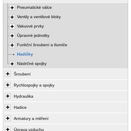
Pneumatické válce
Ventily a ventilové bloky
Vakuové prvky
Úpravné jednotky
Funkční šroubení a tlumiče
Hadičky
Nástrčné spojky
Šroubení
Rychlospojky a spojky
Hydraulika
Hadice
Armatury a měření
Úprava vzduchu