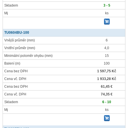
Skladem
3 - 5
Mj
ks
TU0604BU-100
Vnější průměr
(mm)
6
Vnitřní průměr
(mm)
4,0
Minimální poloměr ohybu
(mm)
15
Balení
(m)
100
Cena bez DPH
1 597,75 Kč
Cena vč. DPH
1 933,28 Kč
Cena bez DPH
61,45 €
Cena vč. DPH
74,35 €
Skladem
6 - 10
Mj
ks