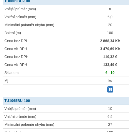
TU0805BU-100
Vnější průměr
(mm)
8
Vnitřní průměr
(mm)
5,0
Minimální poloměr ohybu
(mm)
20
Balení
(m)
100
Cena bez DPH
2 868,34 Kč
Cena vč. DPH
3 470,69 Kč
Cena bez DPH
110,32 €
Cena vč. DPH
133,49 €
Skladem
6 - 10
Mj
ks
TU1065BU-100
Vnější průměr
(mm)
10
Vnitřní průměr
(mm)
6,5
Minimální poloměr ohybu
(mm)
27