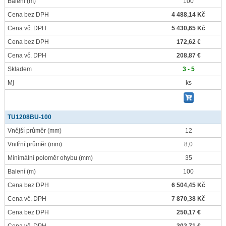
Balení
(m)
100
Cena bez DPH
4 488,14 Kč
Cena vč. DPH
5 430,65 Kč
Cena bez DPH
172,62 €
Cena vč. DPH
208,87 €
Skladem
3 - 5
Mj
ks
TU1208BU-100
Vnější průměr
(mm)
12
Vnitřní průměr
(mm)
8,0
Minimální poloměr ohybu
(mm)
35
Balení
(m)
100
Cena bez DPH
6 504,45 Kč
Cena vč. DPH
7 870,38 Kč
Cena bez DPH
250,17 €