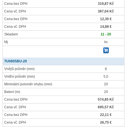
Cena bez DPH
319,87 Kč
Cena vč. DPH
387,04 Kč
Cena bez DPH
12,30 €
Cena vč. DPH
14,88 €
Skladem
11 - 20
Mj
ks
TU0805BU-20
Vnější průměr
(mm)
8
Vnitřní průměr
(mm)
5,0
Minimální poloměr ohybu
(mm)
20
Balení
(m)
20
Cena bez DPH
574,85 Kč
Cena vč. DPH
695,57 Kč
Cena bez DPH
22,11 €
Cena vč. DPH
26,75 €