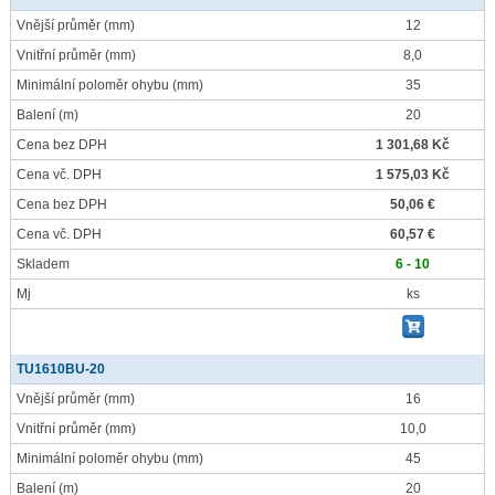
Vnější průměr
(mm)
12
Vnitřní průměr
(mm)
8,0
Minimální poloměr ohybu
(mm)
35
Balení
(m)
20
Cena bez DPH
1 301,68 Kč
Cena vč. DPH
1 575,03 Kč
Cena bez DPH
50,06 €
Cena vč. DPH
60,57 €
Skladem
6 - 10
Mj
ks
TU1610BU-20
Vnější průměr
(mm)
16
Vnitřní průměr
(mm)
10,0
Minimální poloměr ohybu
(mm)
45
Balení
(m)
20