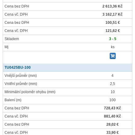
Cena bez DPH
2 613,36 Kč
Cena vč. DPH
3 162,17 Kč
Cena bez DPH
100,51 €
Cena vč. DPH
121,62 €
Skladem
3 - 5
Mj
ks
TU0425BU-100
Vnější průměr
(mm)
4
Vnitřní průměr
(mm)
2,5
Minimální poloměr ohybu
(mm)
10
Balení
(m)
100
Cena bez DPH
728,43 Kč
Cena vč. DPH
881,40 Kč
Cena bez DPH
28,02 €
Cena vč. DPH
33,90 €