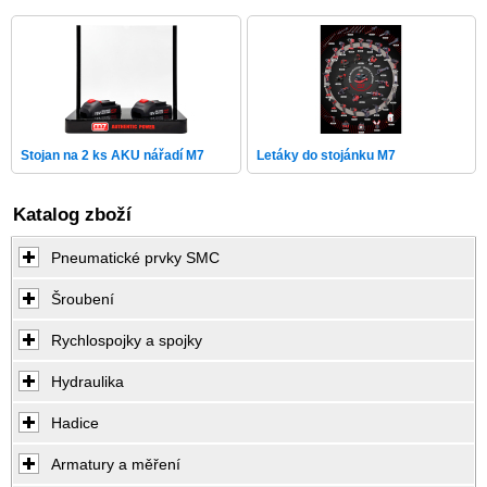
Stojan na 2 ks AKU nářadí M7
Letáky do stojánku M7
Katalog zboží
Pneumatické prvky SMC
Šroubení
Rychlospojky a spojky
Hydraulika
Hadice
Armatury a měření